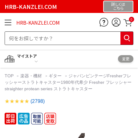
詳しくは
HRB-KANZLEI.COM
こちら
0
HRB-KANZLEI.COM
マイストア
変更
TOP
楽器・機材
ギター
ジャパンビンテージFresherフレ
ッシャーストラトキャスター1980年代希少 Fresher フレッシャー
straighter protean series ストラトキャスター
(2798)