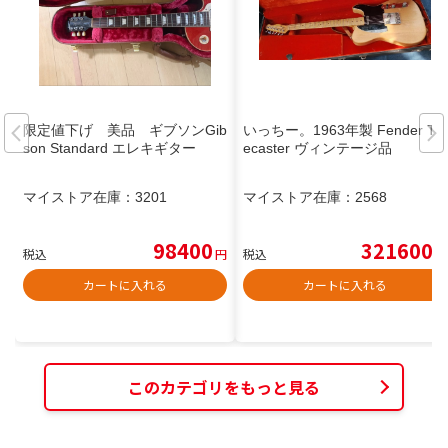
限定値下げ 美品 ギブソンGib
いっちー。1963年製 Fender Tel
son Standard エレキギター
ecaster ヴィンテージ品
マイストア在庫：
3201
マイストア在庫：
2568
98400
321600
税込
円
税込
円
カートに入れる
カートに入れる
このカテゴリをもっと見る