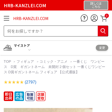
詳しくは
HRB-KANZLEI.COM
こちら
0
HRB-KANZLEI.COM
マイストア
変更
TOP
フィギュア
コミック・アニメ
一番くじ ワンピー
ス D賞 ギガントネーム 未開封２個セット 一番くじワンピー
ス D賞ギガントネーム フィギュア 【公式通販】
(2797)