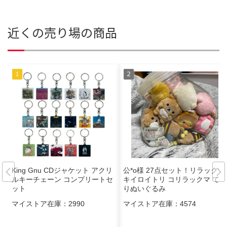
近くの売り場の商品
King Gnu CDジャケット アクリ
公*o様 27点セット！リラックマ
ルキーチェーン コンプリートセ
キイロイトリ コリラックマ ての
ット
りぬいぐるみ
マイストア在庫：
2990
マイストア在庫：
4574