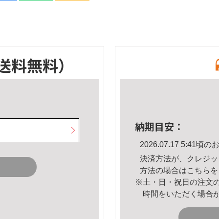
送料無料）
納期目安：
2026.07.17 5:4
決済方法が、クレジッ
方法の場合は
こちら
を
※土・日・祝日の注文
時間をいただく場合
。