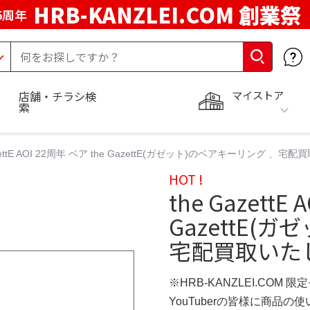
HRB-KANZLEI.COM 創業祭
5周年
マイストア
店舗・チラシ検
索
azettE AOI 22周年 ベア the GazettE(ガゼット)のベアキーリング 、
HOT !
the GazettE
GazettE(
宅配買取いた
※HRB-KANZLEI.COM 限
YouTuberの皆様に商品