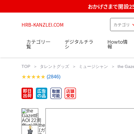
おかげさまで開設2
HRB-KANZLEI.COM
カテゴリ一
デジタルチラ
Howto情
覧
シ
報
TOP
タレントグッズ
ミュージシャン
the G
(2846)