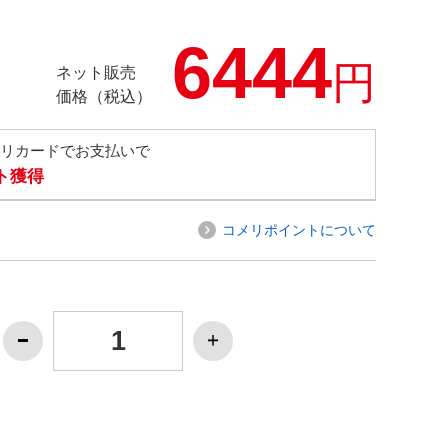
6444
円
ネット販売
価格（税込）
メリカードでお支払いで
ト獲得
コメリポイントについて