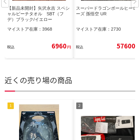
【新品未開封】矢沢永吉 スペシ
スーパードラゴンボールヒーロ
ャルビーチタオル SBT（フ
ーズ 孫悟空 UR
デ）ブラック/イエロー
マイストア在庫：
3968
マイストア在庫：
2730
6960
57600
税込
円
税込
円
近くの売り場の商品