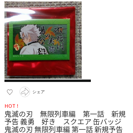
シェア
HOT !
鬼滅の刃 無限列車編 第一話 新規
予告 義勇 好き スクエア 缶バッジ
鬼滅の刃 無限列車編 第一話 新規予告