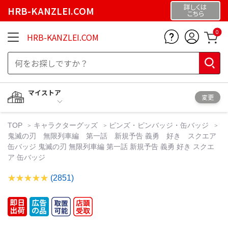
詳しくは
HRB-KANZLEI.COM
こちら
0
HRB-KANZLEI.COM
マイストア
変更
TOP
キャラクターグッズ
ピンズ・ピンバッジ・缶バッジ
鬼滅の刃 無限列車編 第一話 新規予告 義勇 好き スクエア
缶バッジ 鬼滅の刃 無限列車編 第一話 新規予告 義勇 好き スクエ
ア 缶バッジ
(2851)