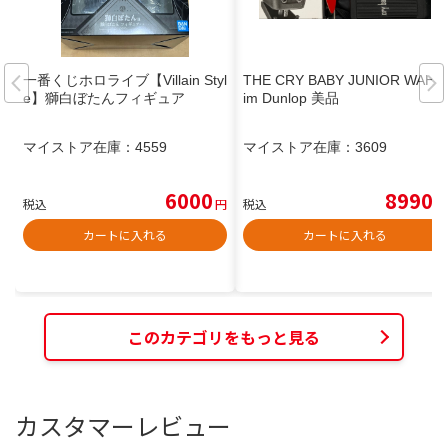
一番くじホロライブ【Villain Styl
THE CRY BABY JUNIOR WAH J
e】獅白ぼたんフィギュア
im Dunlop 美品
マイストア在庫：
4559
マイストア在庫：
3609
6000
8990
税込
円
税込
円
カートに入れる
カートに入れる
このカテゴリをもっと見る
カスタマーレビュー