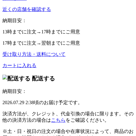
近くの店舗を確認する
納期目安：
13時
までに注文→
17時
までにご用意
17時
までに注文→
翌朝
までにご用意
受け取り方法・送料について
カートに入れる
配送する
納期目安：
2026.07.29 2:38頃のお届け予定です。
決済方法が、クレジット、代金引換の場合に限ります。その
他の決済方法の場合は
こちら
をご確認ください。
※土・日・祝日の注文の場合や在庫状況によって、商品のお