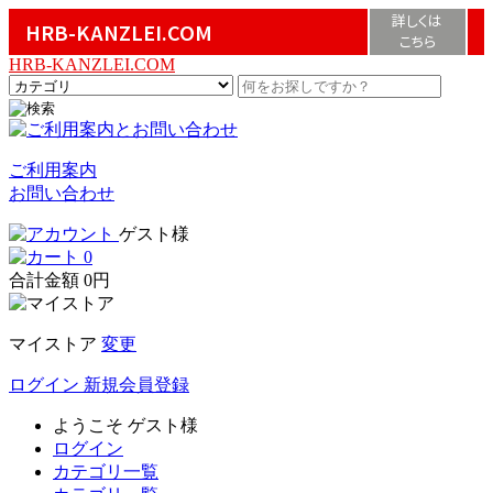
詳しくは
HRB-KANZLEI.COM
こちら
HRB-KANZLEI.COM
ご利用案内
お問い合わせ
ゲスト様
0
合計金額
0円
マイストア
変更
ログイン
新規会員登録
ようこそ
ゲスト様
ログイン
カテゴリ一覧