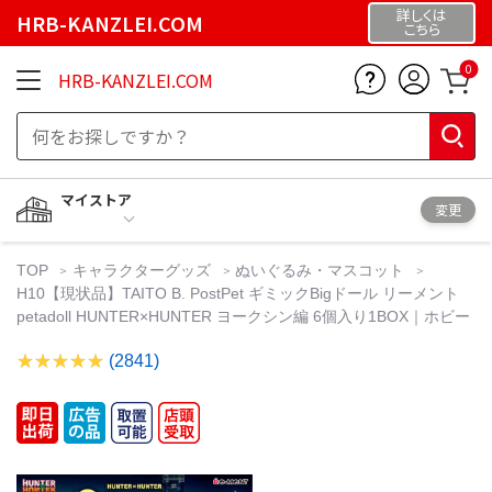
詳しくは
HRB-KANZLEI.COM
こちら
0
HRB-KANZLEI.COM
マイストア
変更
TOP
キャラクターグッズ
ぬいぐるみ・マスコット
H10【現状品】TAITO B. PostPet ギミックBigドール リーメント
petadoll HUNTER×HUNTER ヨークシン編 6個入り1BOX｜ホビー
(2841)