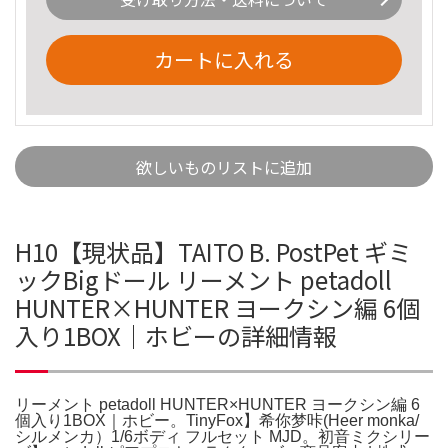
カートに入れる
欲しいものリストに追加
H10【現状品】TAITO B. PostPet ギミ
ックBigドール リーメント petadoll
HUNTER×HUNTER ヨークシン編 6個
入り1BOX｜ホビーの詳細情報
リーメント petadoll HUNTER×HUNTER ヨークシン編 6
個入り1BOX｜ホビー。TinyFox】希你梦咔(Heer monka/
シルメンカ）1/6ボディ フルセット MJD。初音ミクシリー