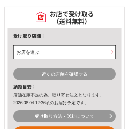
お店で受け取る
（送料無料）
受け取り店舗：
お店を選ぶ
近くの店舗を確認する
納期目安：
店舗在庫不足の為、取り寄せ注文となります。
2026.08.04 12:36頃のお届け予定です。
受け取り方法・送料について