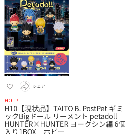
シェア
HOT !
H10【現状品】TAITO B. PostPet ギミ
ックBigドール リーメント petadoll
HUNTER×HUNTER ヨークシン編 6個
入り1BOX｜ホビー