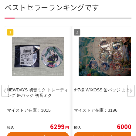
ベストセラーランキングです
NEWDAYS 初音ミク トレーディ
d*7様 WIXOSS 缶バッジ まとめ
ング 缶バッジ 初音ミク
マイストア在庫：
3015
マイストア在庫：
3196
6299
6000
税込
円
税込
円