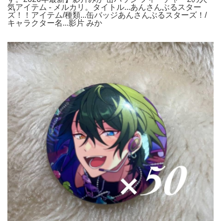
気アイテム - メルカリ。タイトル...あんさんぶるスター
ズ！！アイテム/種類...缶バッジあんさんぶるスターズ！/
キャラクター名...影片 みか