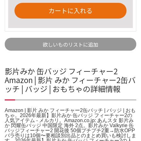
カートに入れる
欲しいものリストに追加
影片みか 缶バッジ フィーチャー2
Amazon | 影片 みか フィーチャー2缶バ
ッチ | バッジ | おもちゃの詳細情報
Amazon | 影片 みか フィーチャー2缶バッチ | バッジ | おも
ちゃ。2026年最新】影片みか 缶バッジ フィーチャー2の
人気アイテム - メルカリ。Amazon.co.jp: あんスタ 影片み
か 閃耀缶バッジ 中国限定 海外 2点。影片みか Valkyrie 缶
バッジフィーチャー2 開花後 50個プチプチ2重→防水OPP
バラ売りは10個〜要相談別出品とのまとめ買いも検討しま
す。2026年最新】影片みか 缶バッジ フィーチャー2の人