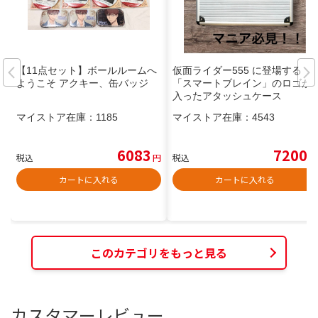
【11点セット】ボールルームへ
仮面ライダー555 に登場する
ようこそ アクキー、缶バッジ
「スマートブレイン」のロゴが
入ったアタッシュケース
マイストア在庫：
1185
マイストア在庫：
4543
6083
7200
税込
円
税込
円
カートに入れる
カートに入れる
このカテゴリをもっと見る
カスタマーレビュー