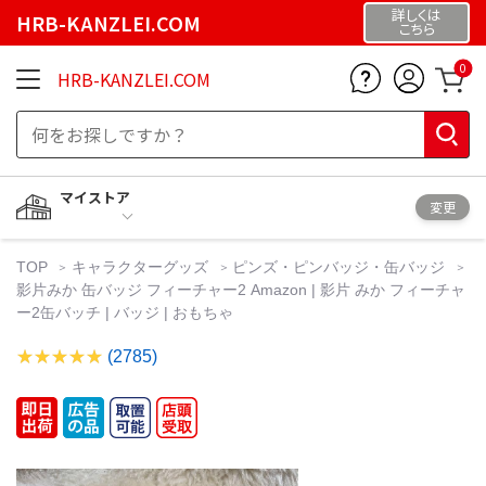
詳しくは
HRB-KANZLEI.COM
こちら
0
HRB-KANZLEI.COM
マイストア
変更
TOP
キャラクターグッズ
ピンズ・ピンバッジ・缶バッジ
影片みか 缶バッジ フィーチャー2 Amazon | 影片 みか フィーチャ
ー2缶バッチ | バッジ | おもちゃ
(2785)