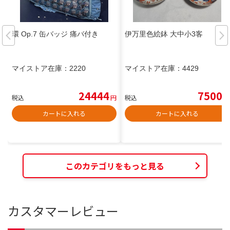
環 Op.7 缶バッジ 痛バ付き
伊万里色絵鉢 大中小3客
マイストア在庫：
2220
マイストア在庫：
4429
24444
7500
税込
円
税込
円
カートに入れる
カートに入れる
このカテゴリをもっと見る
カスタマーレビュー