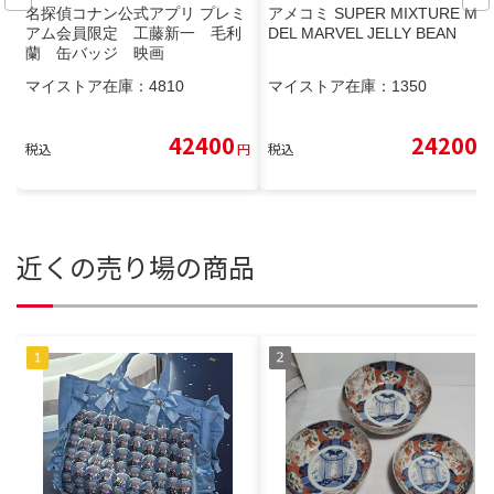
名探偵コナン公式アプリ プレミ
アメコミ SUPER MIXTURE MO
アム会員限定 工藤新一 毛利
DEL MARVEL JELLY BEAN
蘭 缶バッジ 映画
マイストア在庫：
4810
マイストア在庫：
1350
42400
24200
税込
円
税込
円
近くの売り場の商品