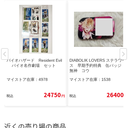
バイオハザード Resident Evil
DIABOLIK LOVERS ステラワー
バイオ名作劇場 セット
ス 早期予約特典 缶バッジ
無神 コウ
マイストア在庫：
4978
マイストア在庫：
1538
24750
26400
税込
円
税込
円
近くの売り場の商品