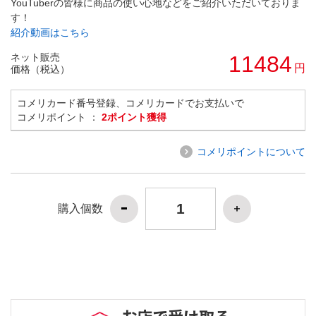
YouTuberの皆様に商品の使い心地などをご紹介いただいておりま
す！
紹介動画はこちら
ネット販売
11484
円
価格（税込）
コメリカード番号登録、コメリカードでお支払いで
コメリポイント ：
2ポイント獲得
コメリポイントについて
購入個数