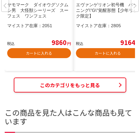
ヤモマーク ダイオウグソクム
エヴァンゲリオン初号機 バー
シ男 大怪獣シーリーズ スー
ニング\"G\"覚醒形態【少年リッ
フェス ワンフェス
ク限定】
マイストア在庫：
2051
マイストア在庫：
2805
9860
9164
税込
円
税込
円
カートに入れる
カートに入れる
このカテゴリをもっと見る
この商品を見た人はこんな商品も見て
います