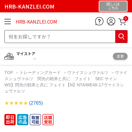
詳しくは
HRB-KANZLEI.COM
こちら
0
HRB-KANZLEI.COM
マイストア
変更
TOP
トレーディングカード
ヴァイスシュヴァルツ
ヴァイ
スシュヴァルツ 閃光の戦斧と共に フェイト SEC サイン
WS】閃光の戦斧と共に フェイト【N】NTA/WE48-17ヴァイスシ
ュヴァルツ
(2765)