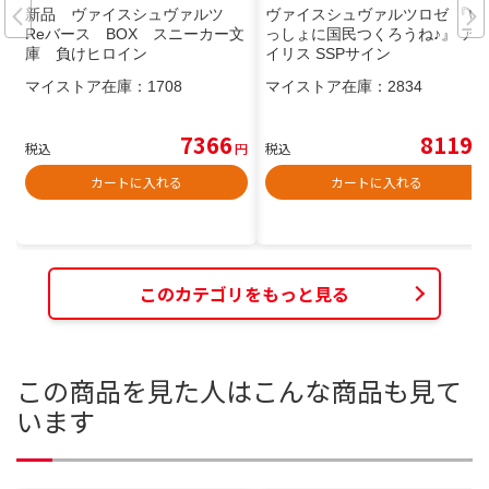
新品 ヴァイスシュヴァルツ
ヴァイスシュヴァルツロゼ 『い
Reバース BOX スニーカー文
っしょに国民つくろうね♪』 ア
庫 負けヒロイン
イリス SSPサイン
マイストア在庫：
1708
マイストア在庫：
2834
7366
8119
税込
円
税込
円
カートに入れる
カートに入れる
このカテゴリをもっと見る
この商品を見た人はこんな商品も見て
います