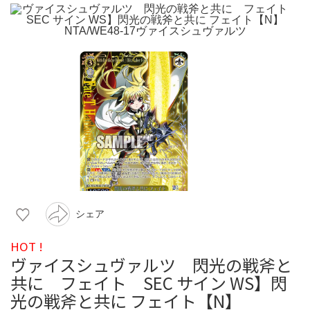
シェア
HOT !
ヴァイスシュヴァルツ 閃光の戦斧と
共に フェイト SEC サイン WS】閃
光の戦斧と共に フェイト【N】