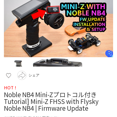
シェア
HOT !
Noble NB4 Mini-Zプロトコル付き
Tutorial] Mini-Z FHSS with Flysky
Noble NB4 | Firmware Update