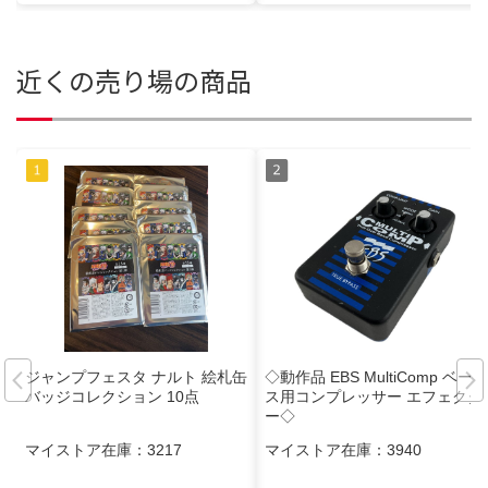
近くの売り場の商品
ジャンプフェスタ ナルト 絵札缶
◇動作品 EBS MultiComp ベー
バッジコレクション 10点
ス用コンプレッサー エフェクタ
ー◇
マイストア在庫：
3217
マイストア在庫：
3940