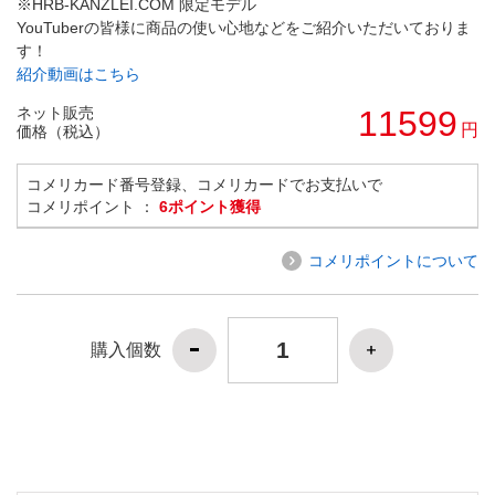
※HRB-KANZLEI.COM 限定モデル
YouTuberの皆様に商品の使い心地などをご紹介いただいておりま
す！
紹介動画はこちら
ネット販売
11599
円
価格（税込）
コメリカード番号登録、コメリカードでお支払いで
コメリポイント ：
6ポイント獲得
コメリポイントについて
購入個数