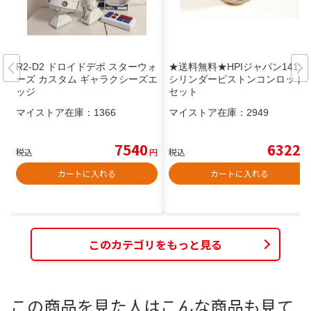
R2-D2 ドロイドデポ スターウォ
★送料無料★HPIジャパン1411
ーズ カスタム ギャラクシーズエ
シリンダーピストンコンロッド
ッジ
セット
マイストア在庫：
1366
マイストア在庫：
2949
7540
6322
税込
円
税込
円
カートに入れる
カートに入れる
このカテゴリをもっと見る
この商品を見た人はこんな商品も見て