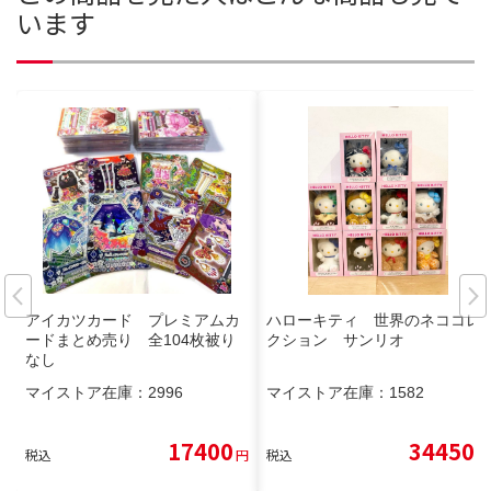
います
アイカツカード プレミアムカ
ハローキティ 世界のネココレ
ードまとめ売り 全104枚被り
クション サンリオ
なし
マイストア在庫：
2996
マイストア在庫：
1582
17400
34450
税込
円
税込
円