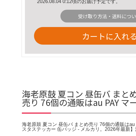
2026.08.04 0:12頃のお届け予定です。
受け取り方法・送料につ
カートに入れ
海老原鼓 夏コン 昼缶バ まとめ
売り 76個の通販はau PAY
海老原鼓 夏コン 昼缶バ まとめ売り 76個の通販はau 
スタステッカー 缶バッジ - メルカリ。2026年最