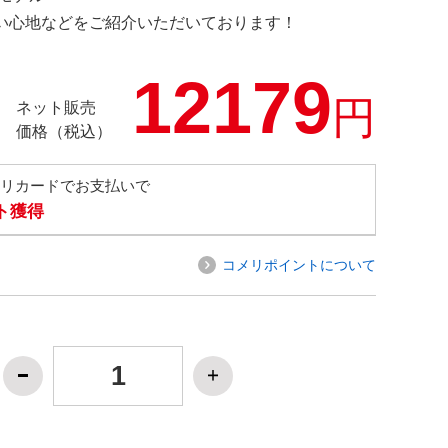
の使い心地などをご紹介いただいております！
12179
円
ネット販売
価格（税込）
メリカードでお支払いで
ト獲得
コメリポイントについて