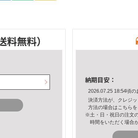
送料無料）
納期目安：
2026.07.25 18:
決済方法が、クレジッ
方法の場合は
こちら
を
※土・日・祝日の注文
時間をいただく場合
。