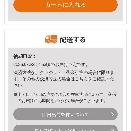
カートに入れる
配送する
納期目安：
2026.07.23 17:53頃のお届け予定です。
決済方法が、クレジット、代金引換の場合に限りま
す。その他の決済方法の場合は
こちら
をご確認くだ
さい。
※土・日・祝日の注文の場合や在庫状況によって、商品
のお届けにお時間をいただく場合がございます。
即日出荷条件について
受け取り方法・送料について