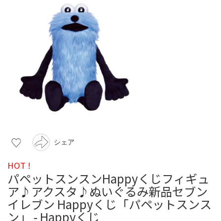
シェア
HOT !
パペットスンスンHappyくじフィギュ
ア♪アクスタ♪ぬいぐるみ新品セブン
イレブン Happyくじ「パペットスンス
ン」 - Happyくじ