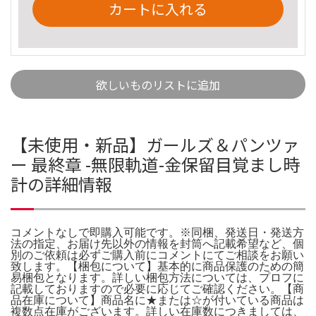
カートに入れる
欲しいものリストに追加
【未使用・新品】ガールズ＆パンツァ
ー 最終章 -無限軌道-金保留目覚まし時
計の詳細情報
コメントなしで即購入可能です。※同梱、発送日・発送方
法の指定、お届け先以外の情報を封筒へ記載希望など、個
別のご依頼は必ずご購入前にコメントにてご相談をお願い
致します。【梱包について】基本的に商品保護のための簡
易梱包となります。詳しい梱包方法については、プロフに
記載しておりますので必要に応じてご確認ください。【商
品在庫について】商品名に★または☆が付いている商品は
複数点在庫がございます。詳しい在庫数につきましては、