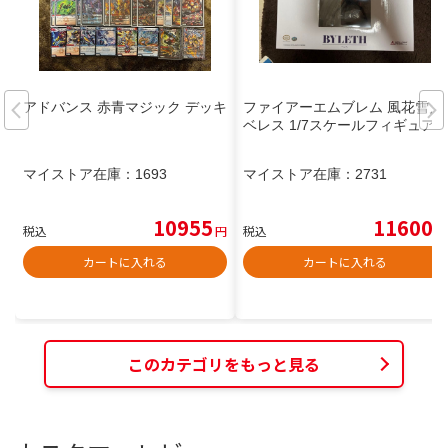
アドバンス 赤青マジック デッキ
ファイアーエムブレム 風花雪月
ベレス 1/7スケールフィギュア
マイストア在庫：
1693
マイストア在庫：
2731
10955
11600
税込
円
税込
円
カートに入れる
カートに入れる
このカテゴリをもっと見る