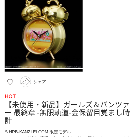
シェア
HOT !
【未使用・新品】ガールズ＆パンツァ
ー 最終章 -無限軌道-金保留目覚まし時
計
※HRB-KANZLEI.COM 限定モデル