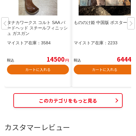
タナカワークス コルト SAA バ
もののけ姫 中国版 ポスター
ードヘッド スチールフィニッシ
ュ ガスガン
マイストア在庫：
3584
マイストア在庫：
2233
14500
6444
税込
円
税込
円
カートに入れる
カートに入れる
このカテゴリをもっと見る
カスタマーレビュー