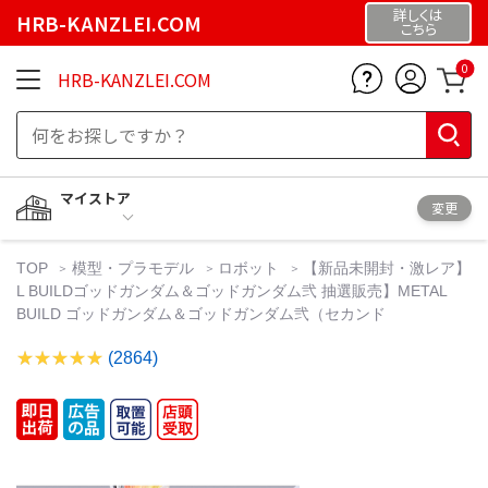
詳しくは
HRB-KANZLEI.COM
こちら
0
HRB-KANZLEI.COM
マイストア
変更
TOP
模型・プラモデル
ロボット
【新品未開封・激レア】
L BUILDゴッドガンダム＆ゴッドガンダム弐 抽選販売】METAL
BUILD ゴッドガンダム＆ゴッドガンダム弐（セカンド
(2864)