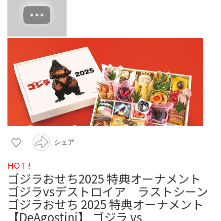
シェア
HOT !
ゴジラおせち2025 特典オーナメント
ゴジラvsデストロイア ラストシーン
ゴジラおせち 2025 特典オーナメント
【DeAgostini】 ゴジラ vs