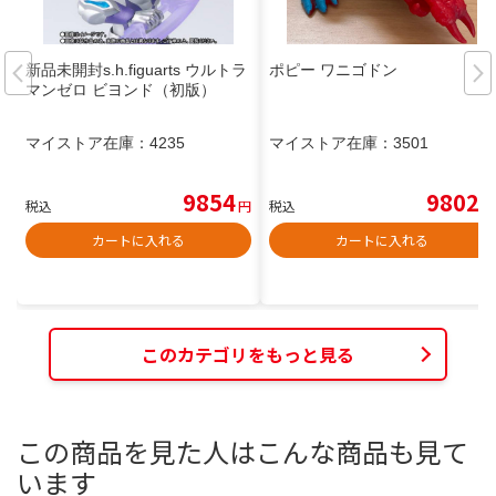
新品未開封s.h.figuarts ウルトラ
ポピー ワニゴドン
マンゼロ ビヨンド（初版）
マイストア在庫：
4235
マイストア在庫：
3501
9854
9802
税込
円
税込
円
カートに入れる
カートに入れる
このカテゴリをもっと見る
この商品を見た人はこんな商品も見て
います