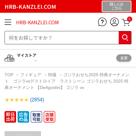
詳しくは
HRB-KANZLEI.COM
こちら
0
HRB-KANZLEI.COM
マイストア
変更
TOP
フィギュア
特撮
ゴジラおせち2025 特典オーナメン
ト ゴジラvsデストロイア ラストシーン ゴジラおせち 2025 特
典オーナメント 【DeAgostini】 ゴジラ vs
(2854)