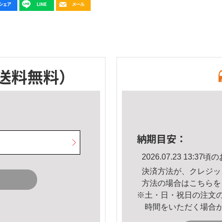
送料無料）
納期目安：
2026.07.23 13:
決済方法が、クレジッ
方法の場合は
こちら
を
※土・日・祝日の注文
時間をいただく場合
。