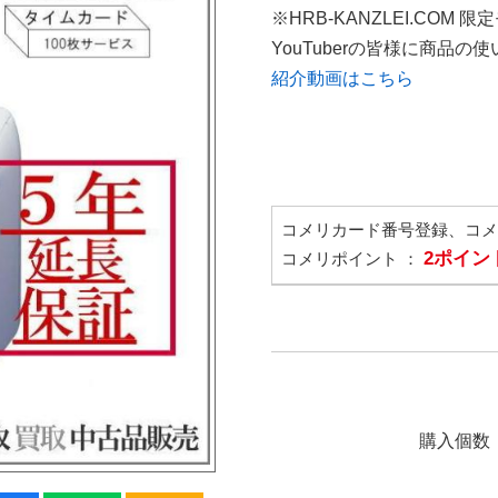
※HRB-KANZLEI.COM 限
YouTuberの皆様に商品
紹介動画はこちら
コメリカード番号登録、コ
2ポイン
コメリポイント ：
購入個数