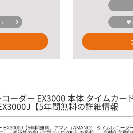
いて
受
る
コーダー EX3000 本体 タイムカー
X3000J【5年間無料の詳細情報
X3000J【5年間無料。アマノ（AMANO） タイムレコーダー 
ル - アスクル。視認性の高い大型アナログ時計を搭載し、自動印