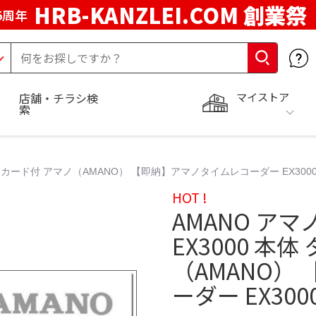
HRB-KANZLEI.COM 創業祭
5周年
マイストア
店舗・チラシ検
索
イムカード付 アマノ（AMANO） 【即納】アマノタイムレコーダー EX300
HOT !
AMANO ア
EX3000 本
（AMANO）
ーダー EX30