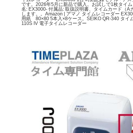
です。2026年5月に新品で購入。お試しで1枚タイム
名: EX3000- 付属品: 取扱説明書、タイムカード
します。。Amazon | アマノ タイムレコーダー EX
用紙 80×80 5本入×8ケース。SEIKO QR-340
110S IV 電子タイムレコーダー