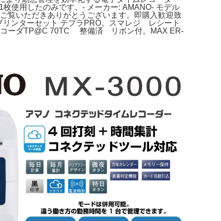
用したのみです。- メーカー: AMANO- モデル
oHS対応ご覧いただきありがとうございます。即購入歓迎致
0ラベルプリンターセット テプラPRO。スマレジ レシート
レコーダTP@C 70TC 整備済 リボン付。MAX ER-