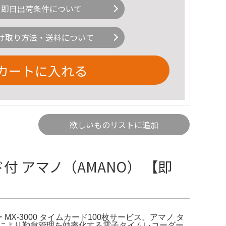
即日出荷条件について
け取り方法・送料について
カートに入れる
欲しいものリストに追加
ド付 アマノ（AMANO） 【即
MX-3000 タイムカード100枚サービス。アマノ タ
字機能により勤怠管理を効率化する電子タイムレコーダー