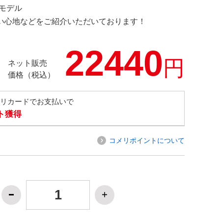
定モデル
の使い心地などをご紹介いただいております！
22440
円
ネット販売
価格（税込）
メリカードでお支払いで
ト獲得
コメリポイントについて