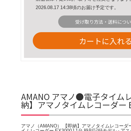
2026.08.17 14:38頃のお届け予定です。
受け取り方法・送料につ
カートに入れ
AMANO アマノ●電子タイムレ
納】アマノタイムレコーダー E
アマノ（AMANO） 【即納】アマノタイムレコーダー E
イムレコーダー EX3000J 1台 時刻記録モデ