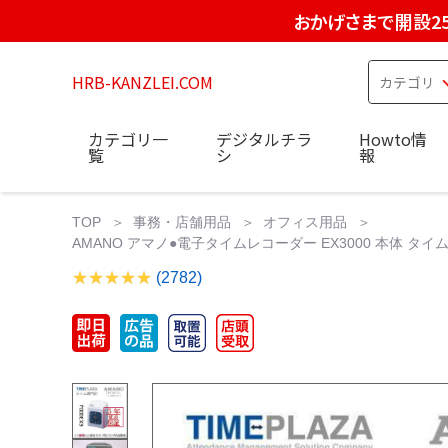
おかげさまで開設2
HRB-KANZLEI.COM
カテゴリ一
デジタルチラ
Howto情
覧
シ
報
TOP
事務・店舗用品
オフィス用品
AMANO アマノ●電子タイムレコーダー EX3000 本体 タ
(2782)