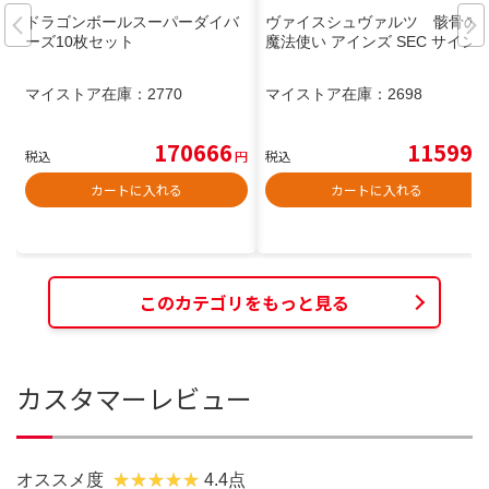
ドラゴンボールスーパーダイバ
ヴァイスシュヴァルツ 骸骨の
ーズ10枚セット
魔法使い アインズ SEC サイン
マイストア在庫：
2770
マイストア在庫：
2698
170666
11599
税込
円
税込
円
カートに入れる
カートに入れる
このカテゴリをもっと見る
カスタマーレビュー
オススメ度
4.4点