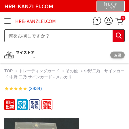
詳しくは
HRB-KANZLEI.COM
こちら
0
HRB-KANZLEI.COM
マイストア
変更
TOP
トレーディングカード
その他
中野二乃 サインカー
ド 中野 二乃 サインカード - メルカリ
(2834)