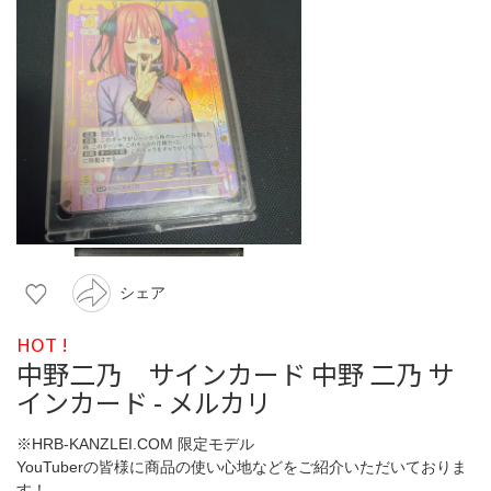
シェア
HOT !
中野二乃 サインカード 中野 二乃 サ
インカード - メルカリ
※HRB-KANZLEI.COM 限定モデル
YouTuberの皆様に商品の使い心地などをご紹介いただいておりま
す！