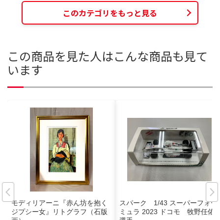
このカテゴリをもっと見る
この商品を見た人はこんな商品も見て
います
モディリアーニ『赤ん坊を抱く
スパーク 1/43 スーパーフォー
ジプシー女』リトグラフ（石版
ミュラ 2023 ドコモ 牧野任佑