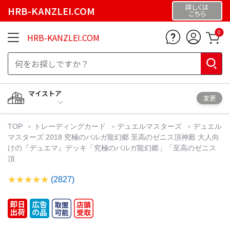
詳しくは
HRB-KANZLEI.COM
こちら
0
HRB-KANZLEI.COM
マイストア
変更
TOP
トレーディングカード
デュエルマスターズ
デュエル
マスターズ 2018 究極のバルガ龍幻郷 至高のゼニス頂神殿 大人向
けの『デュエマ』デッキ「究極のバルガ龍幻郷」「至高のゼニス
頂
(2827)