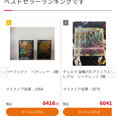
ベストセラーランキングです
パーフェクト ペテンシー 2枚
デュエマ 旋略のS アドミラルア
レグル シークレット 3枚
マイストア在庫：
1054
マイストア在庫：
2575
6416
6041
税込
円
税込
円
カートに入れる
カートに入れる