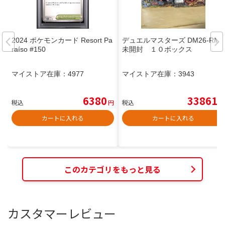
2024 ポケモンカード Resort Pa
デュエルマスターズ DM26-RM1
raíso #150
未開封 １０ボックス
マイストア在庫：
4977
マイストア在庫：
3943
6380
33861
税込
円
税込
円
カートに入れる
カートに入れる
このカテゴリをもっと見る
カスタマーレビュー