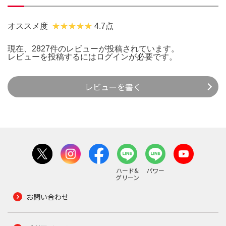
オススメ度
4.7点
現在、2827件のレビューが投稿されています。
レビューを投稿するには
ログイン
が必要です。
レビューを書く
ハード&
パワー
グリーン
お問い合わせ