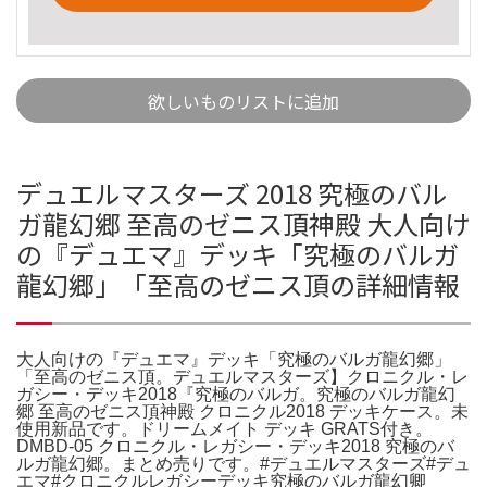
欲しいものリストに追加
デュエルマスターズ 2018 究極のバル
ガ龍幻郷 至高のゼニス頂神殿 大人向け
の『デュエマ』デッキ「究極のバルガ
龍幻郷」「至高のゼニス頂の詳細情報
大人向けの『デュエマ』デッキ「究極のバルガ龍幻郷」
「至高のゼニス頂。デュエルマスターズ】クロニクル・レ
ガシー・デッキ2018『究極のバルガ。究極のバルガ龍幻
郷 至高のゼニス頂神殿 クロニクル2018 デッキケース。未
使用新品です。ドリームメイト デッキ GRATS付き。
DMBD-05 クロニクル・レガシー・デッキ2018 究極のバ
ルガ龍幻郷。まとめ売りです。#デュエルマスターズ#デュ
エマ#クロニクルレガシーデッキ究極のバルガ龍幻卿