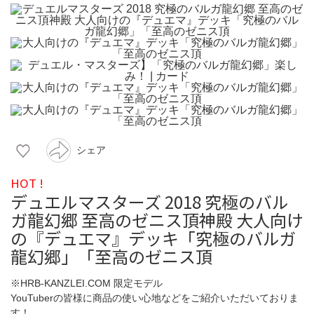
シェア
HOT !
デュエルマスターズ 2018 究極のバル
ガ龍幻郷 至高のゼニス頂神殿 大人向け
の『デュエマ』デッキ「究極のバルガ
龍幻郷」「至高のゼニス頂
※HRB-KANZLEI.COM 限定モデル
YouTuberの皆様に商品の使い心地などをご紹介いただいておりま
す！