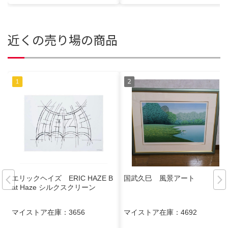
近くの売り場の商品
エリックヘイズ ERIC HAZE B
国武久巳 風景アート
at Haze シルクスクリーン
マイストア在庫：
3656
マイストア在庫：
4692