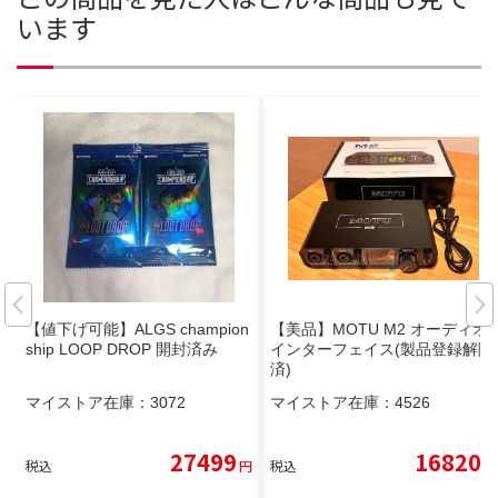
います
【値下げ可能】ALGS champion
【美品】MOTU M2 オーディオ
ship LOOP DROP 開封済み
インターフェイス(製品登録解除
済)
マイストア在庫：
3072
マイストア在庫：
4526
27499
16820
税込
円
税込
円