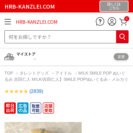
詳しくは
HRB-KANZLEI.COM
こちら
0
HRB-KANZLEI.COM
マイストア
変更
TOP
タレントグッズ
アイドル
M!LK SMILE POP ぬいぐ
るみ 吉田仁人 M!LK/吉田仁人】SMILE POP!ぬいぐるみ - メルカリ
(2839)