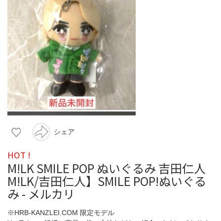
シェア
HOT !
M!LK SMILE POP ぬいぐるみ 吉田仁人
M!LK/吉田仁人】SMILE POP!ぬいぐる
み - メルカリ
※HRB-KANZLEI.COM 限定モデル