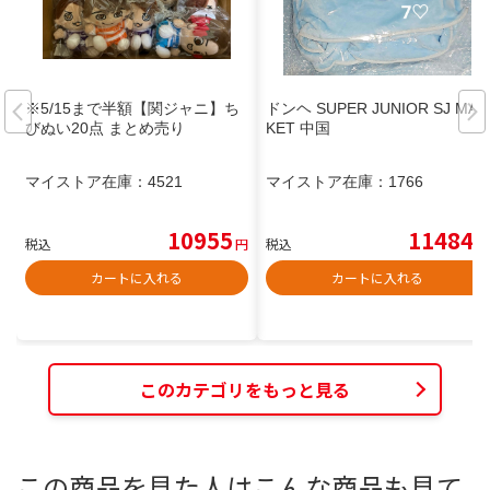
※5/15まで半額【関ジャニ】ち
ドンヘ SUPER JUNIOR SJ MAR
びぬい20点 まとめ売り
KET 中国
マイストア在庫：
4521
マイストア在庫：
1766
10955
11484
税込
円
税込
円
カートに入れる
カートに入れる
このカテゴリをもっと見る
この商品を見た人はこんな商品も見て