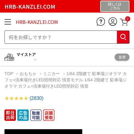
詳しくは
HRB-KANZLEI.COM
こちら
0
HRB-KANZLEI.COM
マイストア
変更
TOP
おもちゃ
ミニカー
1/64 2階建て 駐車場ジオラマ カ
フェ+洗車場付きLED照明対応 情景モデル 1/64 2階建て 駐車場ジ
オラマ カフェ+洗車場付きLED照明対応 情景
(2830)