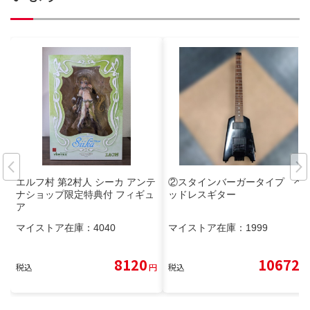
エルフ村 第2村人 シーカ アンテ
②スタインバーガータイプ ヘ
ナショップ限定特典付 フィギュ
ッドレスギター
ア
マイストア在庫：
4040
マイストア在庫：
1999
8120
10672
税込
円
税込
円