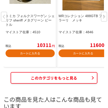
トミカ フォルクスワーゲン シェ
MRコレクション 488GTB フェ
リフ sheriff メタグリーン ビー
ラーリ メッキ
トル
マイストア在庫：
4510
マイストア在庫：
4846
10311
11600
税込
円
税込
円
カートに入れる
カートに入れる
このカテゴリをもっと見る
この商品を見た人はこんな商品も見て
います