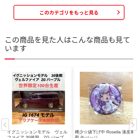
このカテゴリをもっと見る
この商品を見た人はこんな商品も見て
います
イグニッションモデル ヴェル
稀少☆値下げ中 Roselia 湊友希
ファイア 30後期 ZG パープ
那 缶バッジ