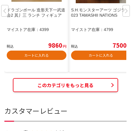
ドラゴンボール 造形天下一武道
S.H.モンスターアーツ ゴジラ 2
会2 其丿三 ランチ フィギュア
023 TAMASHII NATIONS
マイストア在庫：
4399
マイストア在庫：
4799
9860
7500
税込
円
税込
円
カートに入れる
カートに入れる
このカテゴリをもっと見る
カスタマーレビュー