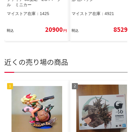
ル ミニカー
マイストア在庫：
1425
マイストア在庫：
4921
20900
8529
税込
円
税込
円
近くの売り場の商品