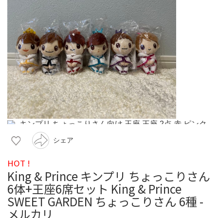
シェア
HOT !
King & Prince キンプリ ちょっこりさん
6体+王座6席セット King & Prince
SWEET GARDEN ちょっこりさん 6種 -
メルカリ