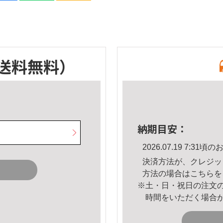
送料無料）
納期目安：
2026.07.19 7:3
決済方法が、クレジッ
方法の場合は
こちら
を
※土・日・祝日の注文
時間をいただく場合
。