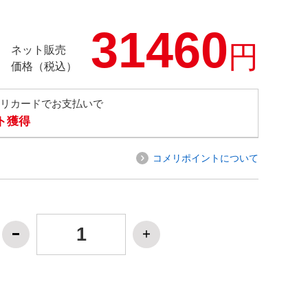
31460
円
ネット販売
価格（税込）
メリカードでお支払いで
ト獲得
コメリポイントについて