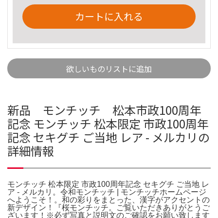
カートに入れる
欲しいものリストに追加
新品 モンチッチ 松本市政100周年
記念 モンチッチ 松本限定 市政100周年
記念 セキグチ ご当地 レア - メルカリの
詳細情報
モンチッチ 松本限定 市政100周年記念 セキグチ ご当地 レ
ア - メルカリ。令和モンチッチ | モンチッチホームページ
へようこそ！。和の彩りをまとった、漢字がアクセントの
新デザイン！『桜モンチッチ。ご覧いただきありがとうご
ざいます！※必ず写真と説明文のご確認をお願い致します