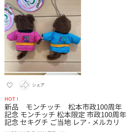
シェア
HOT !
新品 モンチッチ 松本市政100周年
記念 モンチッチ 松本限定 市政100周年
記念 セキグチ ご当地 レア - メルカリ