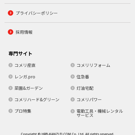
プライバシーポリシー
採用情報
専門サイト
コメリ産直
コメリリフォーム
レンガ.pro
住急番
菜園&ガーデン
灯油宅配
コメリハード&グリーン
コメリパワー
プロ特集
電動工具・機械レンタル
サービス
Copyright © HRB-KANZLEI.COM Co.,Ltd. All rights reserved.