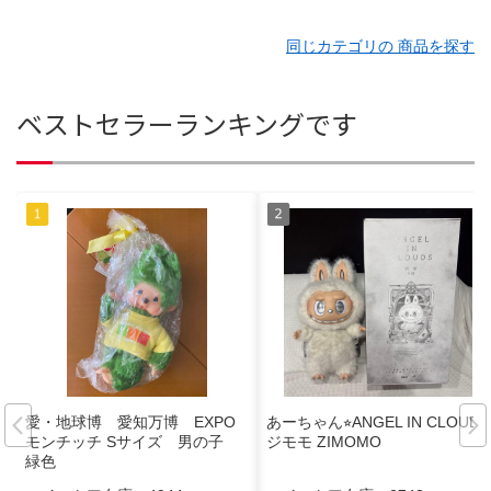
同じカテゴリの 商品を探す
ベストセラーランキングです
愛・地球博 愛知万博 EXPO
あーちゃん⭐︎ANGEL IN CLOUDS
モンチッチ Sサイズ 男の子
ジモモ ZIMOMO
緑色