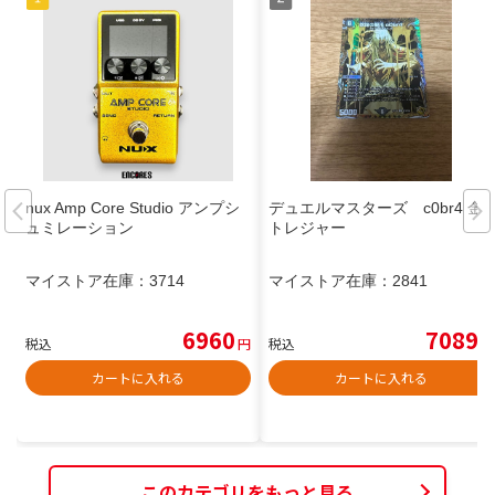
nux Amp Core Studio アンプシ
デュエルマスターズ c0br4 金
ュミレーション
トレジャー
マイストア在庫：
3714
マイストア在庫：
2841
6960
7089
税込
円
税込
円
カートに入れる
カートに入れる
このカテゴリをもっと見る