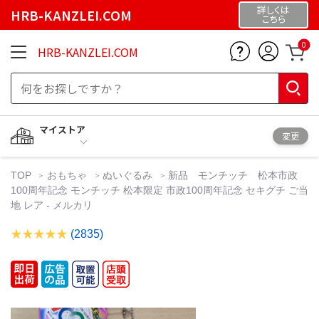
詳しくは
HRB-KANZLEI.COM
こちら
0
HRB-KANZLEI.COM
マイストア
変更
TOP
おもちゃ
ぬいぐるみ
新品 モンチッチ 松本市政
100周年記念 モンチッチ 松本限定 市政100周年記念 セキグチ ご当
地 レア - メルカリ
(2835)