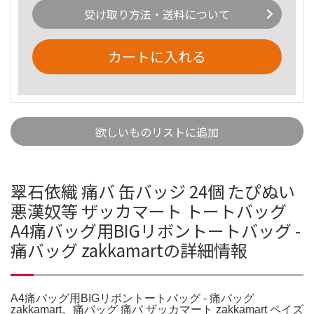
受け取り方法・送料について
カートに入れる
欲しいものリストに追加
翠石依織 痛バ 缶バッジ 24個 たぴぬい
悪漢奴等 ザッカマート トートバッグ
A4痛バッグ用BIGリボントートバッグ -
痛バッグ zakkamartの詳細情報
A4痛バッグ用BIGリボントートバッグ - 痛バッグ
zakkamart。痛バッグ 痛バ ザッカマート zakkamart ペイズ