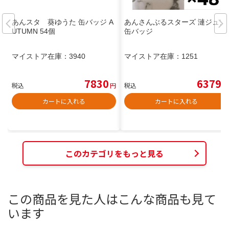
あんスタ 葵ゆうた 缶バッジ A
あんさんぶるスターズ 漣ジュン
UTUMN 54個
缶バッジ
マイストア在庫：
3940
マイストア在庫：
1251
7830
6379
税込
円
税込
円
カートに入れる
カートに入れる
このカテゴリをもっと見る
この商品を見た人はこんな商品も見て
います