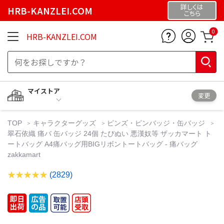
詳しくは
HRB-KANZLEI.COM
こちら
0
HRB-KANZLEI.COM
マイストア
変更
TOP
キャラクターグッズ
ピンズ・ピンバッジ・缶バッジ
翠石依織 痛バ 缶バッジ 24個 たぴぬい 悪漢奴等 ザッカマート ト
ートバッグ A4痛バッグ用BIGリボントートバッグ - 痛バッグ
zakkamart
(2829)