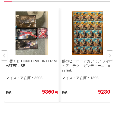
一番くじ HUNTER×HUNTER M
僕のヒーローアカデミア フィギ
ASTERLISE
ュア デク ガンディーニ xro
ss link
マイストア在庫：
3605
マイストア在庫：
1396
9860
9280
税込
円
税込
円