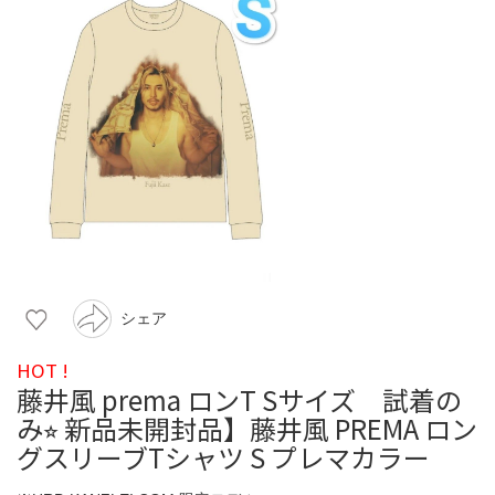
シェア
HOT !
藤井風 prema ロンT Sサイズ 試着の
み⭐︎ 新品未開封品】藤井風 PREMA ロン
グスリーブTシャツ S プレマカラー