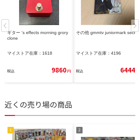
ギター 's effects morning grory
その他 gmmtv juniormark secret
clone
マイストア在庫：
1618
マイストア在庫：
4196
9860
6444
税込
円
税込
円
近くの売り場の商品