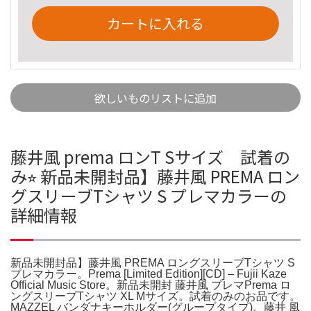
カートに入れる
欲しいものリストに追加
藤井風 prema ロンT Sサイズ 試着の
み⭐︎ 新品未開封品】藤井風 PREMA ロン
グスリーブTシャツ S プレマカラーの
詳細情報
新品未開封品】藤井風 PREMA ロングスリーブTシャツ S
プレマカラー。Prema [Limited Edition][CD] – Fujii Kaze
Official Music Store。新品未開封 藤井風 プレマPrema ロ
ングスリーブTシャツ XL Mサイズ。試着のみのお品です。
MAZZEL バンダナキーホルダー(グループタイプ)。藤井 風