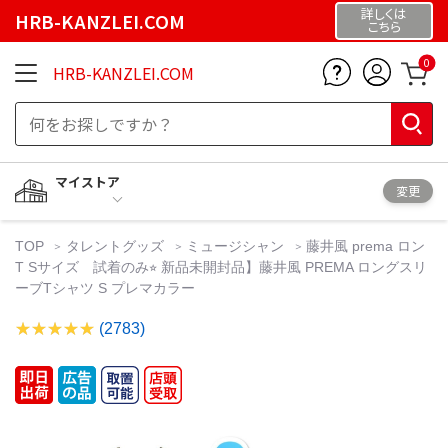
詳しくは
HRB-KANZLEI.COM
こちら
0
HRB-KANZLEI.COM
マイストア
変更
TOP
タレントグッズ
ミュージシャン
藤井風 prema ロン
T Sサイズ 試着のみ⭐︎ 新品未開封品】藤井風 PREMA ロングスリ
ーブTシャツ S プレマカラー
(2783)