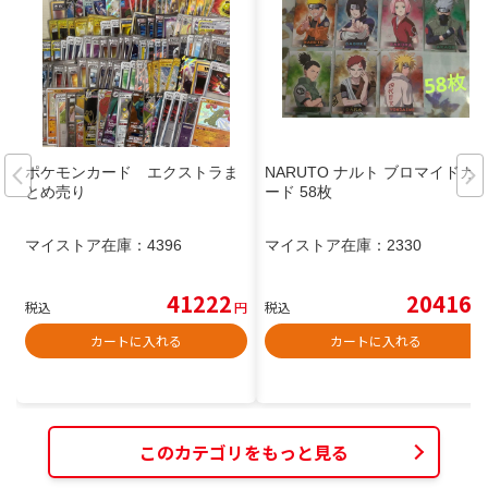
ポケモンカード エクストラま
NARUTO ナルト ブロマイドカ
とめ売り
ード 58枚
マイストア在庫：
4396
マイストア在庫：
2330
41222
20416
税込
円
税込
円
カートに入れる
カートに入れる
このカテゴリをもっと見る