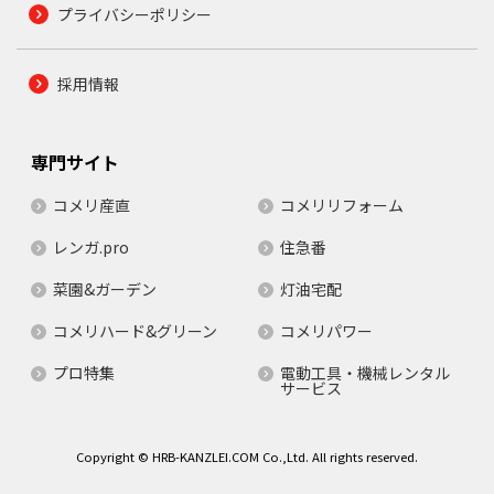
プライバシーポリシー
採用情報
専門サイト
コメリ産直
コメリリフォーム
レンガ.pro
住急番
菜園&ガーデン
灯油宅配
コメリハード&グリーン
コメリパワー
プロ特集
電動工具・機械レンタル
サービス
Copyright © HRB-KANZLEI.COM Co.,Ltd. All rights reserved.