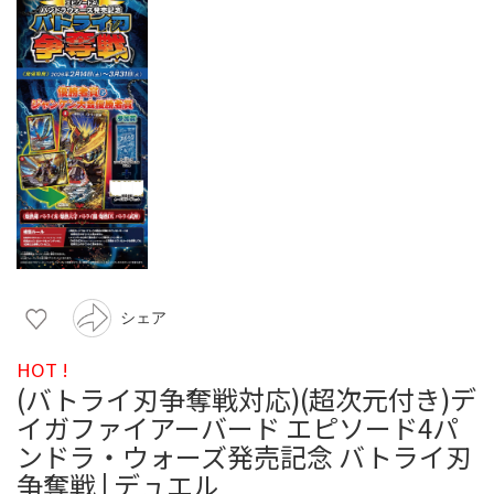
シェア
HOT !
(バトライ刃争奪戦対応)(超次元付き)デ
イガファイアーバード エピソード4パ
ンドラ・ウォーズ発売記念 バトライ刃
争奪戦 | デュエル