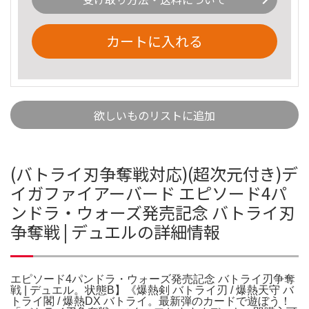
カートに入れる
欲しいものリストに追加
(バトライ刃争奪戦対応)(超次元付き)デ
イガファイアーバード エピソード4パ
ンドラ・ウォーズ発売記念 バトライ刃
争奪戦 | デュエルの詳細情報
エピソード4パンドラ・ウォーズ発売記念 バトライ刃争奪
戦 | デュエル。状態B】《爆熱剣 バトライ刃 / 爆熱天守 バ
トライ閣 / 爆熱DX バトライ。最新弾のカードで遊ぼう！