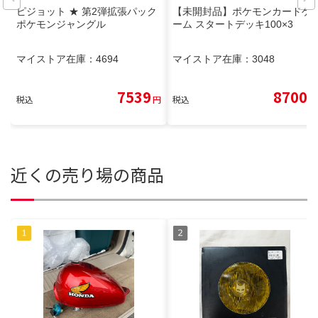
ピジョット ★ 第2弾拡張パック
【未開封品】ポケモンカードゲ
ポケモンジャングル
ーム スタートデッキ100×3
マイストア在庫：
4694
マイストア在庫：
3048
7539
8700
税込
円
税込
円
近くの売り場の商品