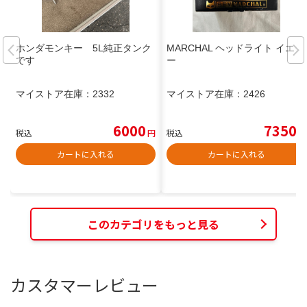
ホンダモンキー 5L純正タンク
MARCHAL ヘッドライト イエロ
です
ー
マイストア在庫：
2332
マイストア在庫：
2426
6000
7350
税込
円
税込
円
カートに入れる
カートに入れる
このカテゴリをもっと見る
カスタマーレビュー