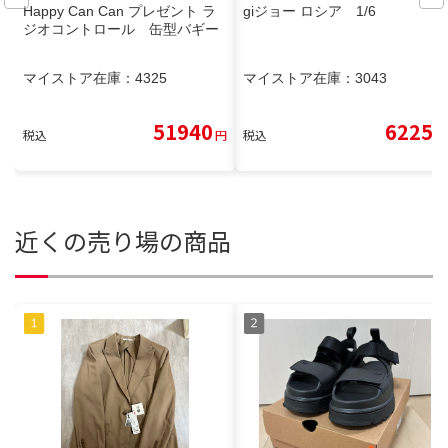
Happy Can Can プレゼント ラ
giジョー ロシア 1/6
ジオコントロール 缶型バギー
マイストア在庫：
4325
マイストア在庫：
3043
51940
6225
税込
円
税込
円
近くの売り場の商品