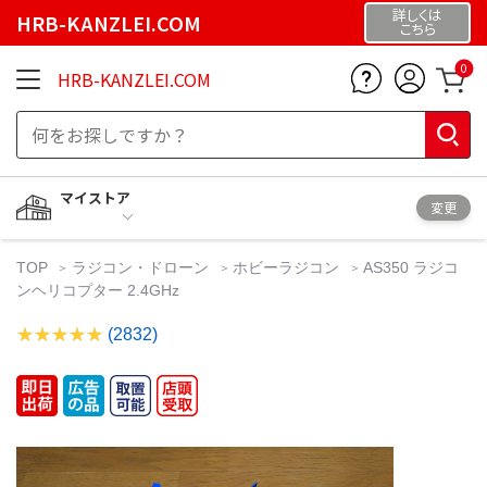
詳しくは
HRB-KANZLEI.COM
こちら
0
HRB-KANZLEI.COM
マイストア
変更
TOP
ラジコン・ドローン
ホビーラジコン
AS350 ラジコ
ンヘリコプター 2.4GHz
(2832)