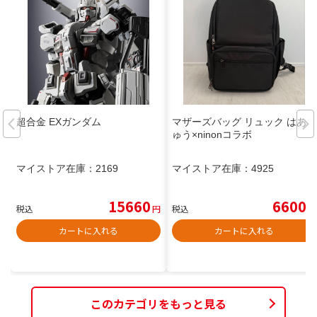
超合金 EXガンダム
マザーズバッグ リュック はあち
ゅう×ninonコラボ
マイストア在庫：
2169
マイストア在庫：
4925
15660
6600
税込
円
税込
円
カートに入れる
カートに入れる
このカテゴリをもっと見る