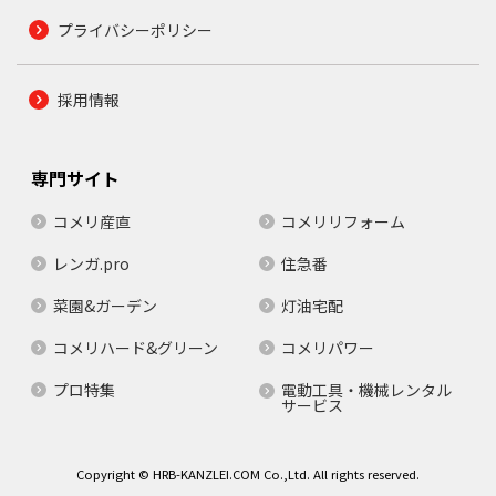
プライバシーポリシー
採用情報
専門サイト
コメリ産直
コメリリフォーム
レンガ.pro
住急番
菜園&ガーデン
灯油宅配
コメリハード&グリーン
コメリパワー
プロ特集
電動工具・機械レンタル
サービス
Copyright © HRB-KANZLEI.COM Co.,Ltd. All rights reserved.