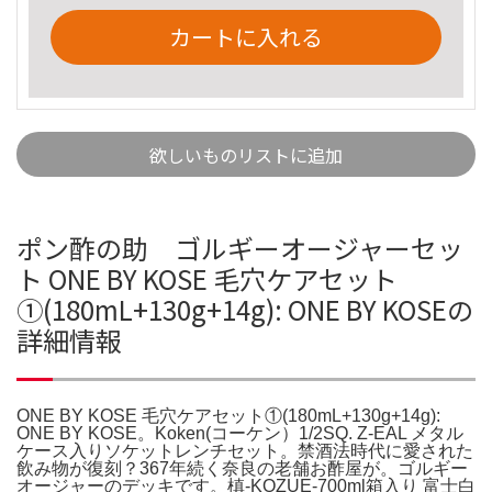
カートに入れる
欲しいものリストに追加
ポン酢の助 ゴルギーオージャーセッ
ト ONE BY KOSE 毛穴ケアセット
①(180mL+130g+14g): ONE BY KOSEの
詳細情報
ONE BY KOSE 毛穴ケアセット①(180mL+130g+14g):
ONE BY KOSE。Koken(コーケン）1/2SQ. Z-EAL メタル
ケース入りソケットレンチセット。禁酒法時代に愛された
飲み物が復刻？367年続く奈良の老舗お酢屋が。ゴルギー
オージャーのデッキです。槙‐KOZUE‐700ml箱入り 富士白