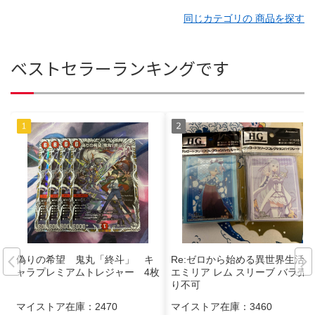
同じカテゴリの 商品を探す
ベストセラーランキングです
偽りの希望 鬼丸「終斗」 キ
Re:ゼロから始める異世界生活
ャラプレミアムトレジャー 4枚
エミリア レム スリーブ バラ売
り不可
マイストア在庫：
2470
マイストア在庫：
3460