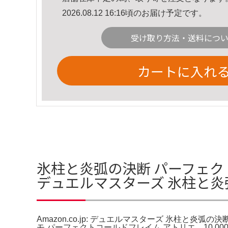
2026.08.12 16:16頃のお届け予定です。
受け取り方法・送料につ
カートに入れ
氷柱と炎弧の決断 パーフェクトコ
デュエルマスターズ 氷柱と炎
Amazon.co.jp: デュエルマスターズ 氷柱と
モ パーフェクトコールドフレイム アトリエ。10,