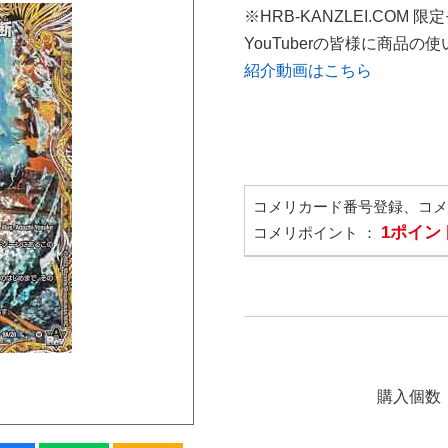
※HRB-KANZLEI.COM 限
YouTuberの皆様に商品
紹介動画はこちら
コメリカード番号登録、コ
1ポイン
コメリポイント ：
購入個数