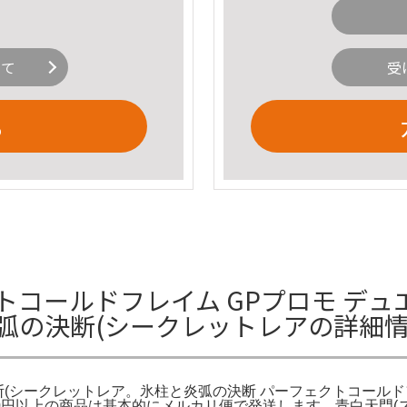
いて
受
る
ールドフレイム GPプロモ デュエルマス
弧の決断(シークレットレアの詳細
炎弧の決断(シークレットレア。氷柱と炎弧の決断 パーフェクトコー
000円以上の商品は基本的にメルカリ便で発送します。青白天門(