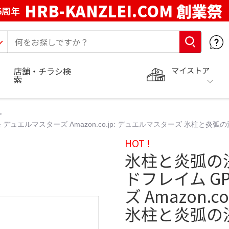
HRB-KANZLEI.COM 創業祭
5周年
マイストア
店舗・チラシ検
索
ュエルマスターズ Amazon.co.jp: デュエルマスターズ 氷柱と炎弧
HOT !
氷柱と炎弧の
ドフレイム G
ズ Amazon.
氷柱と炎弧の