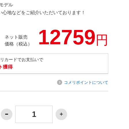
定モデル
の使い心地などをご紹介いただいております！
12759
円
ネット販売
価格（税込）
メリカードでお支払いで
ト獲得
コメリポイントについて