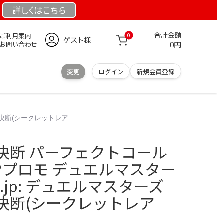
詳しくは
こちら
合計金額
ご利用案内
0
ゲスト様
0円
お問い合わせ
変更
ログイン
新規会員登録
の決断(シークレットレア
決断 パーフェクトコール
Pプロモ デュエルマスター
co.jp: デュエルマスターズ
決断(シークレットレア