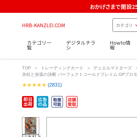
おかげさまで開設2
HRB-KANZLEI.COM
カテゴリ一
デジタルチラ
Howto情
覧
シ
報
TOP
トレーディングカード
デュエルマスターズ
氷柱と炎弧の決断 パーフェクトコールドフレイム GPプロモ デ
(2831)