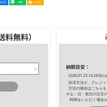
送料無料）
納期目安：
2026.07.23 14:
決済方法が、クレジッ
方法の場合は
こちら
を
※土・日・祝日の注文
時間をいただく場合
。