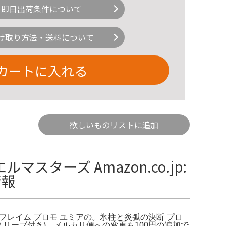
即日出荷条件について
け取り方法・送料について
カートに入れる
欲しいものリストに追加
ターズ Amazon.co.jp:
情報
ルドフレイム プロモ ユミアの。氷柱と炎弧の決断 プロ
スリーブ付き)。メルカリ便への変更も100円の追加で