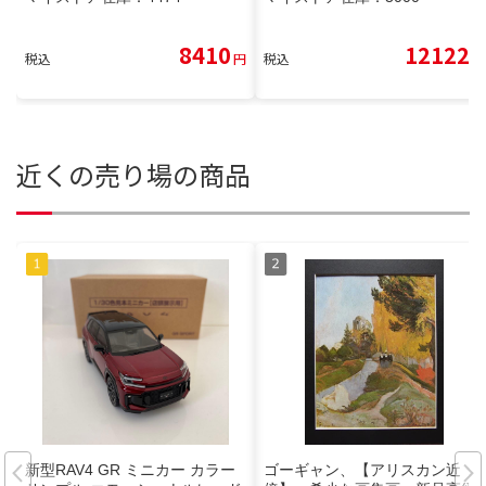
8410
12122
税込
円
税込
円
近くの売り場の商品
新型RAV4 GR ミニカー カラー
ゴーギャン、【アリスカン近