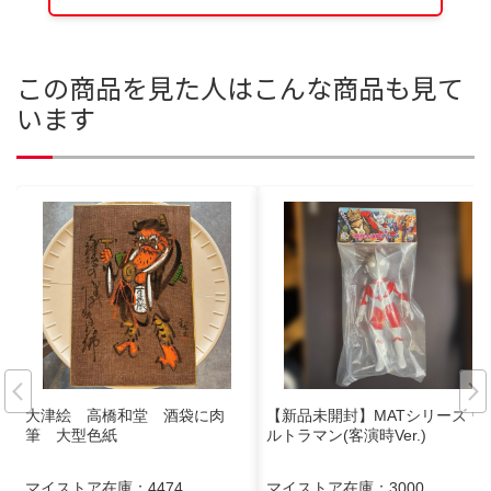
この商品を見た人はこんな商品も見て
います
大津絵 高橋和堂 酒袋に肉
【新品未開封】MATシリーズ ウ
筆 大型色紙
ルトラマン(客演時Ver.)
マイストア在庫：
4474
マイストア在庫：
3000