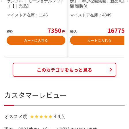
サンプル エモーショナルレッド
傍】、希少な画集画、新品高級
Ⅱ【非売品】
額 額装付
マイストア在庫：
1146
マイストア在庫：
4849
7350
16775
税込
円
税込
円
カートに入れる
カートに入れる
このカテゴリをもっと見る
カスタマーレビュー
オススメ度
4.4点