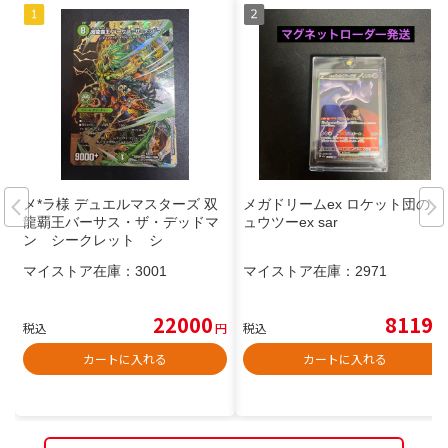
メ*ラ様 デュエルマスターズ 双
メガドリームex ロケット団のミ
龍覇王バーサス・ザ・デッドマ
ュウツーex sar
ン シークレット シ
マイストア在庫：
3001
マイストア在庫：
2971
22000
8119
税込
円
税込
円
カートに入れる
カートに入れる