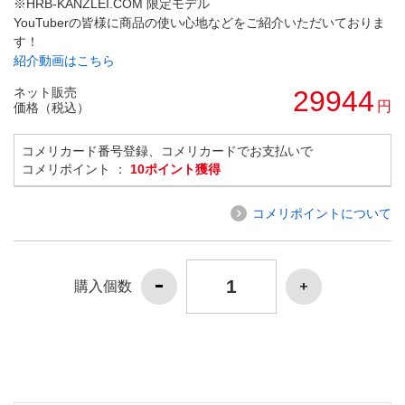
※HRB-KANZLEI.COM 限定モデル
YouTuberの皆様に商品の使い心地などをご紹介いただいておりま
す！
紹介動画はこちら
ネット販売
29944
円
価格（税込）
コメリカード番号登録、コメリカードでお支払いで
コメリポイント ：
10ポイント獲得
コメリポイントについて
購入個数