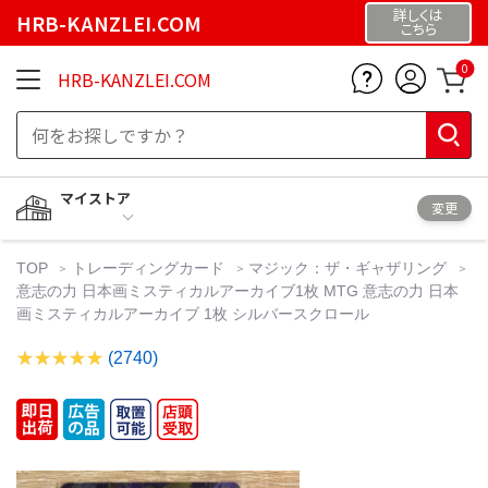
詳しくは
HRB-KANZLEI.COM
こちら
0
HRB-KANZLEI.COM
マイストア
変更
TOP
トレーディングカード
マジック：ザ・ギャザリング
意志の力 日本画ミスティカルアーカイブ1枚 MTG 意志の力 日本
画ミスティカルアーカイブ 1枚 シルバースクロール
(2740)