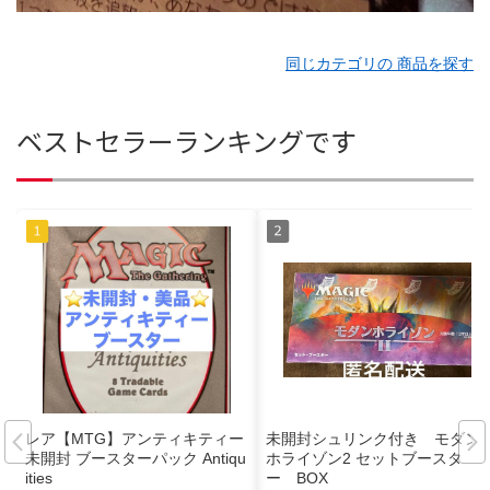
同じカテゴリの 商品を探す
ベストセラーランキングです
レア【MTG】アンティキティー
未開封シュリンク付き モダン
未開封 ブースターパック Antiqu
ホライゾン2 セットブースタ
ities
ー BOX