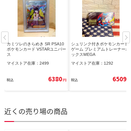
カミツレのきらめき SR PSA10
シュリンク付きポケモンカード
ポケモンカード VSTARユニバー
ゲーム プレミアムトレーナーボ
ス
ックスMEGA
マイストア在庫：
2499
マイストア在庫：
1292
6380
6509
税込
円
税込
円
近くの売り場の商品