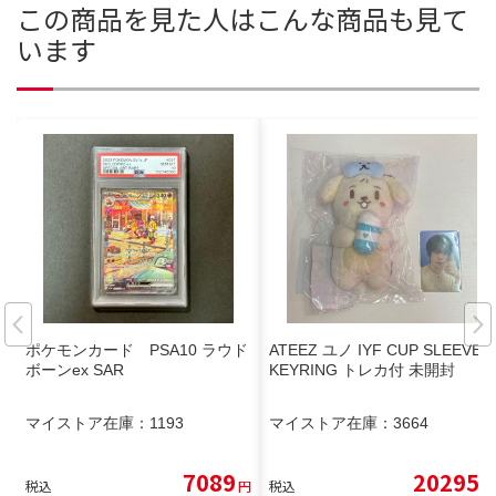
この商品を見た人はこんな商品も見て
います
ポケモンカード PSA10 ラウド
ATEEZ ユノ IYF CUP SLEEVE
ボーンex SAR
KEYRING トレカ付 未開封
マイストア在庫：
1193
マイストア在庫：
3664
7089
20295
税込
円
税込
円