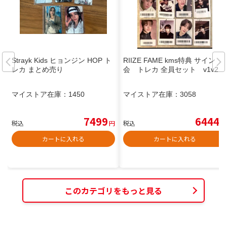
Strayk Kids ヒョンジン HOP ト
RIIZE FAME kms特典 サイン
レカ まとめ売り
会 トレカ 全員セット v1v2
マイストア在庫：
1450
マイストア在庫：
3058
7499
6444
税込
円
税込
円
カートに入れる
カートに入れる
このカテゴリをもっと見る