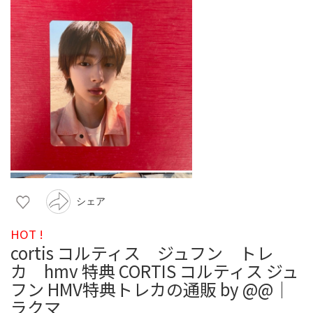
シェア
HOT !
cortis コルティス ジュフン トレ
カ hmv 特典 CORTIS コルティス ジュ
フン HMV特典トレカの通販 by @@｜
ラクマ