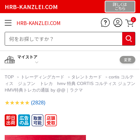
詳しくは
HRB-KANZLEI.COM
こちら
0
HRB-KANZLEI.COM
マイストア
変更
TOP
トレーディングカード
タレントカード
cortis コルテ
ィス ジュフン トレカ hmv 特典 CORTIS コルティス ジュフン
HMV特典トレカの通販 by @@｜ラクマ
(2828)