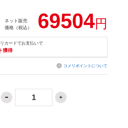
69504
円
ネット販売
価格（税込）
メリカードでお支払いで
ト獲得
コメリポイントについて