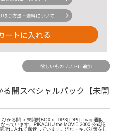
け取り方法・送料について
カートに入れる
欲しいものリストに追加
ひかる闇スペシャルパック【未開
未開封BOX＞ [DP3] [DPt] - magi通販
す。PIKACHU the MOVIE 2000 公式認
湿度、暗所に入れて保管しています。汚れ・キズ対策をし