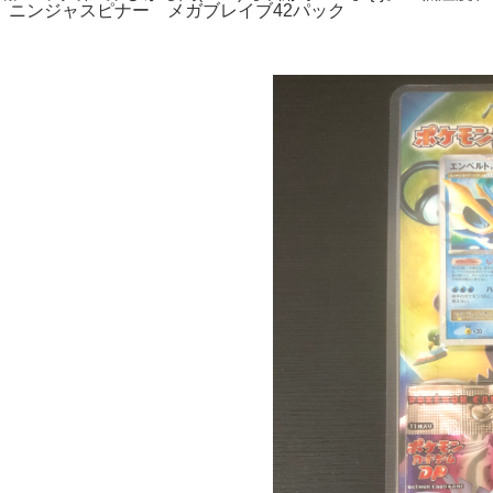
 ニンジャスピナー メガブレイブ42パック