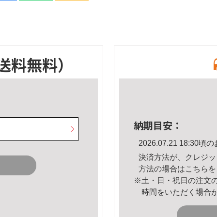
送料無料）
納期目安：
2026.07.21 18:
決済方法が、クレジッ
方法の場合は
こちら
を
※土・日・祝日の注文
時間をいただく場合
。