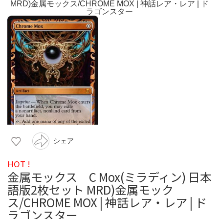
シェア
HOT !
金属モックス C Mox(ミラディン) 日本
語版2枚セット MRD)金属モック
ス/CHROME MOX | 神話レア・レア | ド
ラゴンスター