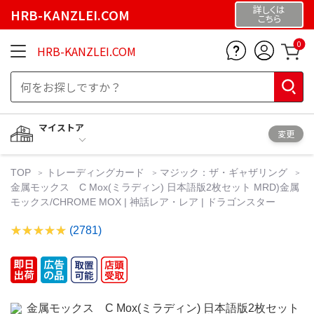
詳しくは
HRB-KANZLEI.COM
こちら
0
HRB-KANZLEI.COM
マイストア
変更
TOP
トレーディングカード
マジック：ザ・ギャザリング
金属モックス C Mox(ミラディン) 日本語版2枚セット MRD)金属
モックス/CHROME MOX | 神話レア・レア | ドラゴンスター
(2781)