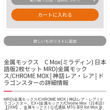
カートに入れる
欲しいものリストに追加
金属モックス C Mox(ミラディン) 日本
語版2枚セット MRD)金属モック
ス/CHROME MOX | 神話レア・レア | ド
ラゴンスターの詳細情報
MRD)金属モックス/CHROME MOX | 神話レア・レア | ド
ラゴンスター。EX+]金属モックス/Chrome Mox《日本語》
【2XM】。金属モックス | 公式通販 MTG 茶R foil Mox 金