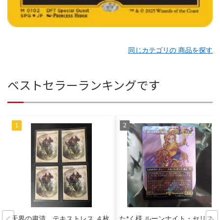
同じカテゴリの 商品を探す
ベストセラーランキングです
天界の粛清 テキストレス ４枚
た*く様 ルーンナイト・セリス