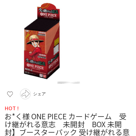
シェア
HOT !
お*く様 ONE PIECE カードゲーム 受
け継がれる意志 未開封 BOX 未開
封】ブースターパック 受け継がれる意