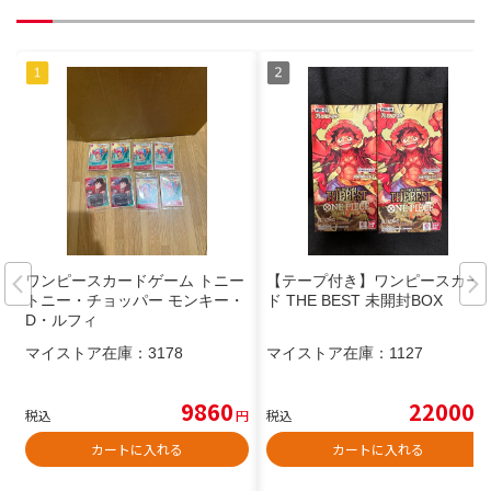
ワンピースカードゲーム トニー
【テープ付き】ワンピースカー
トニー・チョッパー モンキー・
ド THE BEST 未開封BOX
D・ルフィ
マイストア在庫：
3178
マイストア在庫：
1127
9860
22000
税込
円
税込
円
カートに入れる
カートに入れる