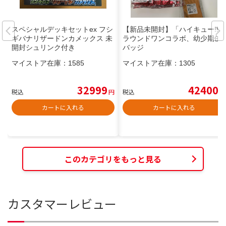
スペシャルデッキセットex フシ
【新品未開封】「ハイキュー!!」
ギバナリザードンカメックス 未
ラウンドワンコラボ、幼少期缶
開封シュリンク付き
バッジ
マイストア在庫：
1585
マイストア在庫：
1305
32999
42400
税込
円
税込
円
カートに入れる
カートに入れる
このカテゴリをもっと見る
カスタマーレビュー