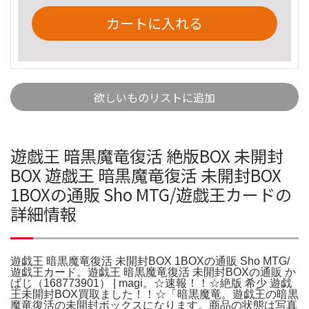
カートに入れる
欲しいものリストに追加
遊戯王 暗黒魔竜復活 絶版BOX 未開封
BOX 遊戯王 暗黒魔竜復活 未開封BOX
1BOXの通販 Sho MTG/遊戯王カードの
詳細情報
遊戯王 暗黒魔竜復活 未開封BOX 1BOXの通販 Sho MTG/
遊戯王カード。遊戯王 暗黒魔竜復活 未開封BOXの通販 か
ばじ（168773901） | magi。☆速報！！☆絶版 希少 遊戯
王未開封BOX買取ました！！☆「暗黒魔竜。遊戯王の暗黒
魔竜復活の未開封ボックスになります。商品の状態は写真