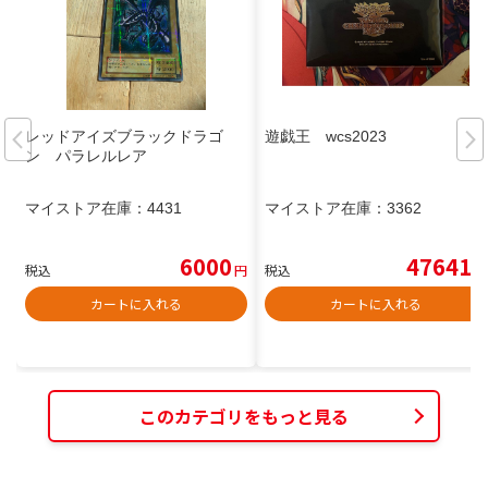
レッドアイズブラックドラゴ
遊戯王 wcs2023
ン パラレルレア
マイストア在庫：
4431
マイストア在庫：
3362
6000
47641
税込
円
税込
円
カートに入れる
カートに入れる
このカテゴリをもっと見る