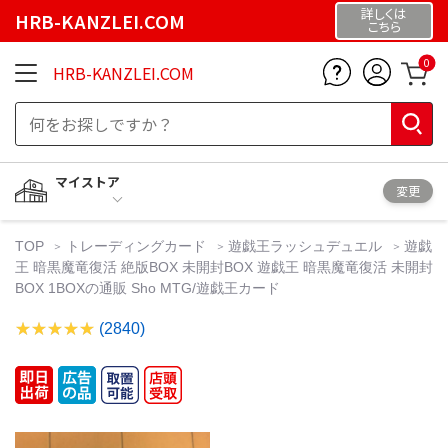
詳しくは
HRB-KANZLEI.COM
こちら
0
HRB-KANZLEI.COM
マイストア
変更
TOP
トレーディングカード
遊戯王ラッシュデュエル
遊戯
王 暗黒魔竜復活 絶版BOX 未開封BOX 遊戯王 暗黒魔竜復活 未開封
BOX 1BOXの通販 Sho MTG/遊戯王カード
(2840)