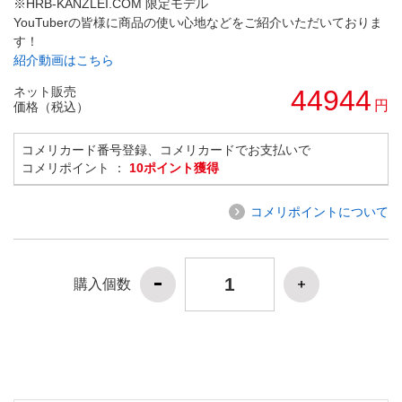
※HRB-KANZLEI.COM 限定モデル
YouTuberの皆様に商品の使い心地などをご紹介いただいておりま
す！
紹介動画はこちら
ネット販売
44944
円
価格（税込）
コメリカード番号登録、コメリカードでお支払いで
コメリポイント ：
10ポイント獲得
コメリポイントについて
購入個数