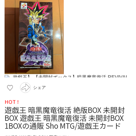
シェア
HOT !
遊戯王 暗黒魔竜復活 絶版BOX 未開封
BOX 遊戯王 暗黒魔竜復活 未開封BOX
1BOXの通販 Sho MTG/遊戯王カード