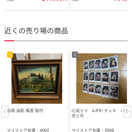
近くの売り場の商品
絵画 油彩 風景 額付
心花りり iLiFE! チェキ バラ
売り可
マイストア在庫：
4002
マイストア在庫：
3589