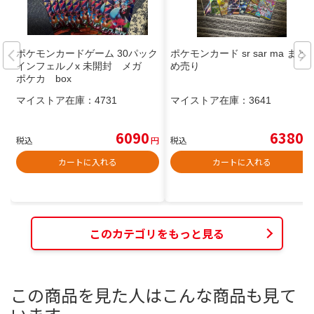
ポケモンカードゲーム 30パック
ポケモンカード sr sar ma まと
インフェルノx 未開封 メガ
め売り
ポケカ box
マイストア在庫：
4731
マイストア在庫：
3641
6090
6380
税込
円
税込
円
カートに入れる
カートに入れる
このカテゴリをもっと見る
この商品を見た人はこんな商品も見て