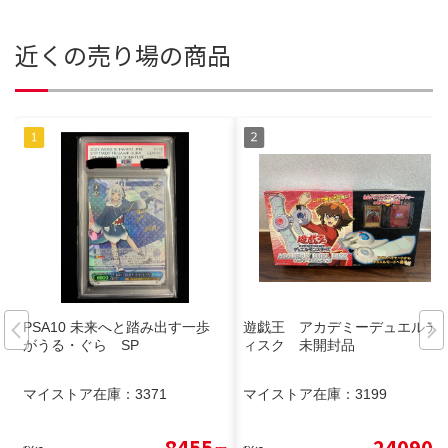
近くの売り場の商品
PSA10 未来へと踏み出す一歩
遊戯王 アカデミーデュエルデ
がうる・ぐら SP
ィスク 未開封品
マイストア在庫：
3371
マイストア在庫：
3199
8455
24090