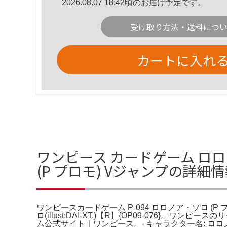
2026.08.07 18:42頃のお届け予定です。
受け取り方法・送料につ
カートに入れ
ワンピース カードゲーム ロロノ
(P プロモ) Vジャンプの詳細
ワンピースカードゲーム P-094 ロロノア・ゾロ (P プ
ロ(illust:DAI-XT.)【R】{OP09-076}
ム公式サイト｜ワンピース。- キャラクター名: ロロノア・