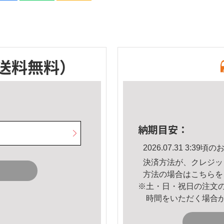
送料無料）
納期目安：
2026.07.31 3:3
決済方法が、クレジッ
方法の場合は
こちら
を
※土・日・祝日の注文
時間をいただく場合
。