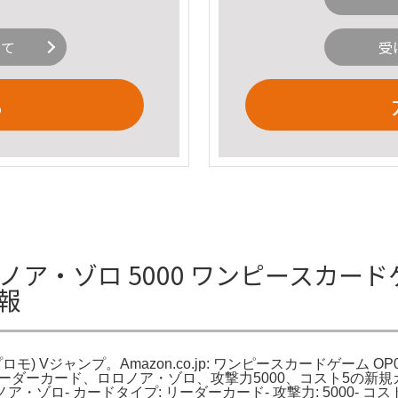
いて
受
る
ア・ゾロ 5000 ワンピースカードゲ
情報
ロモ) Vジャンプ。Amazon.co.jp: ワンピースカードゲーム O
。ワンピースのリーダーカード、ロロノア・ゾロ、攻撃力5000、コスト5の新
ゾロ- カードタイプ: リーダーカード- 攻撃力: 5000- コスト: