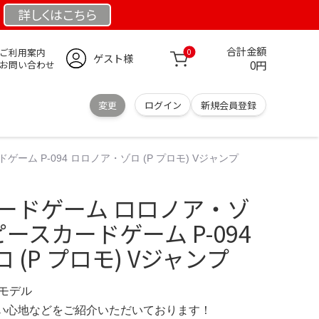
詳しくは
こちら
合計金額
ご利用案内
0
ゲスト様
0円
お問い合わせ
変更
ログイン
新規会員登録
ーム P-094 ロロノア・ゾロ (P プロモ) Vジャンプ
カードゲーム ロロノア・ゾ
ンピースカードゲーム P-094
(P プロモ) Vジャンプ
定モデル
の使い心地などをご紹介いただいております！