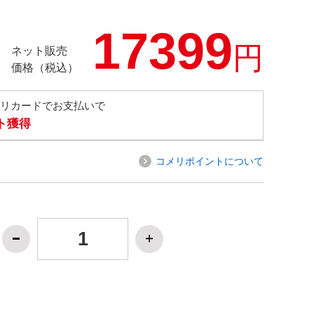
17399
円
ネット販売
価格（税込）
メリカードでお支払いで
ト獲得
コメリポイントについて