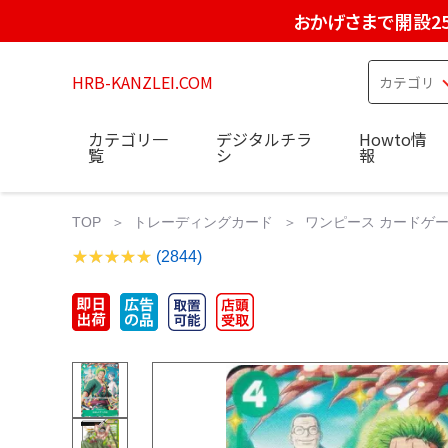
おかげさまで開設2
HRB-KANZLEI.COM
カテゴリ一
デジタルチラ
Howto情
覧
シ
報
TOP
トレーディングカード
ワンピース カードゲ
(2844)