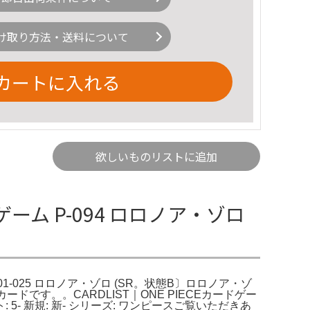
け取り方法・送料について
カートに入れる
欲しいものリストに追加
ーム P-094 ロロノア・ゾロ
P01-025 ロロノア・ゾロ (SR。状態B〕ロロノア・ゾ
規カードです。。CARDLIST｜ONE PIECEカードゲー
 5- 新規: 新- シリーズ: ワンピースご覧いただきあ