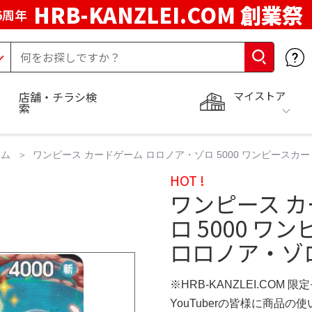
HRB-KANZLEI.COM 創業祭
5周年
マイストア
店舗・チラシ検
索
ーム
ワンピース カードゲーム ロロノア・ゾロ 5000 ワンピースカードゲ
HOT !
ワンピース 
ロ 5000 ワ
ロロノア・ゾロ 
※HRB-KANZLEI.COM 限
YouTuberの皆様に商品