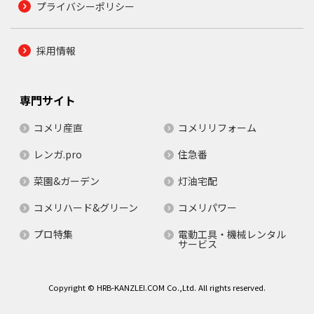
プライバシーポリシー
採用情報
専門サイト
コメリ産直
コメリリフォーム
レンガ.pro
住急番
菜園&ガーデン
灯油宅配
コメリハード&グリーン
コメリパワー
プロ特集
電動工具・機械レンタル
サービス
Copyright © HRB-KANZLEI.COM Co.,Ltd. All rights reserved.