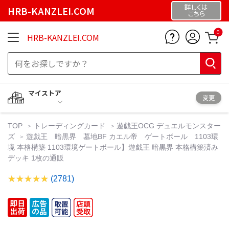
詳しくは
HRB-KANZLEI.COM
こちら
0
HRB-KANZLEI.COM
マイストア
変更
TOP
トレーディングカード
遊戯王OCG デュエルモンスター
ズ
遊戯王 暗黒界 墓地BF カエル帝 ゲートボール 1103環
境 本格構築 1103環境ゲートボール】遊戯王 暗黒界 本格構築済み
デッキ 1枚の通販
(2781)