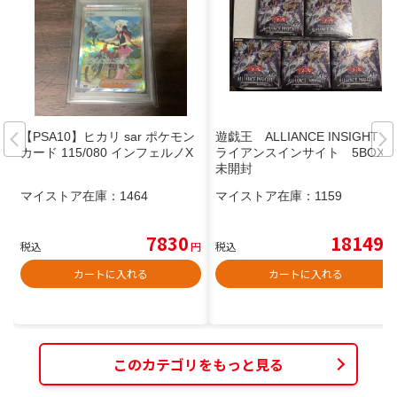
【PSA10】ヒカリ sar ポケモン
遊戯王 ALLIANCE INSIGHT ア
カード 115/080 インフェルノX
ライアンスインサイト 5BOX
未開封
マイストア在庫：
1464
マイストア在庫：
1159
7830
18149
税込
円
税込
円
カートに入れる
カートに入れる
このカテゴリをもっと見る