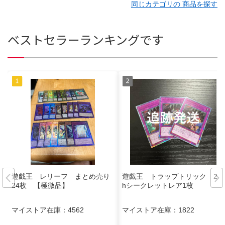
同じカテゴリの 商品を探す
ベストセラーランキングです
遊戯王 レリーフ まとめ売り
遊戯王 トラップトリック 20t
24枚 【極微品】
hシークレットレア1枚
マイストア在庫：
4562
マイストア在庫：
1822