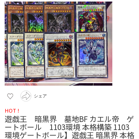
シェア
HOT !
遊戯王 暗黒界 墓地BF カエル帝 ゲ
ートボール 1103環境 本格構築 1103
環境ゲートボール】遊戯王 暗黒界 本格