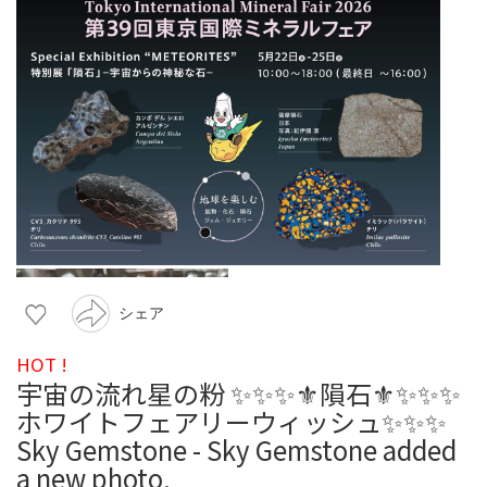
シェア
HOT !
宇宙の流れ星の粉 ✨✨✨⚜隕石⚜✨✨✨
ホワイトフェアリーウィッシュ✨✨✨
Sky Gemstone - Sky Gemstone added
a new photo.