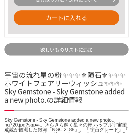
カートに入れる
欲しいものリストに追加
宇宙の流れ星の粉 ✨✨✨⚜隕石⚜✨✨✨
ホワイトフェアリーウィッシュ✨✨✨
Sky Gemstone - Sky Gemstone added
a new photo.の詳細情報
Sky Gemstone - Sky Gemstone added a new photo.。
hq720.jpg?sqp=-。きらきら輝く星々の帯 ハッブル宇宙望
遠鏡が観測した銀河「NGC 2188」。『 宇宙グレード』『