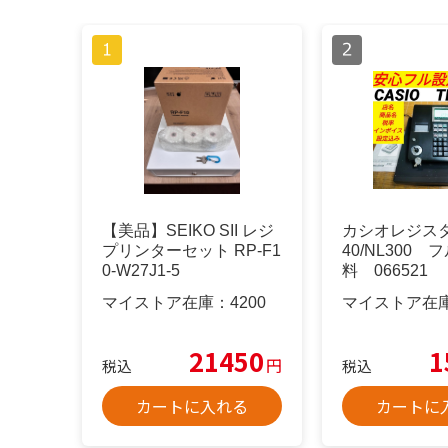
【美品】SEIKO SII レジ
カシオレジスタ
プリンターセット RP-F1
40/NL300
0-W27J1-5
料 066521
マイストア在庫：
4200
マイストア在
21450
1
円
税込
税込
カートに入れる
カートに