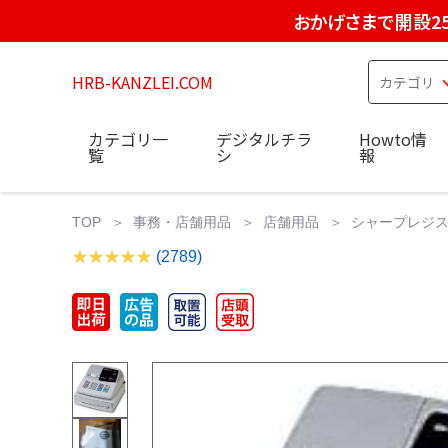
おかげさまで開設2
HRB-KANZLEI.COM
カテゴリ一
デジタルチラ
Howto情
覧
シ
報
TOP
事務・店舗用品
店舗用品
シャープレジスター
(2789)