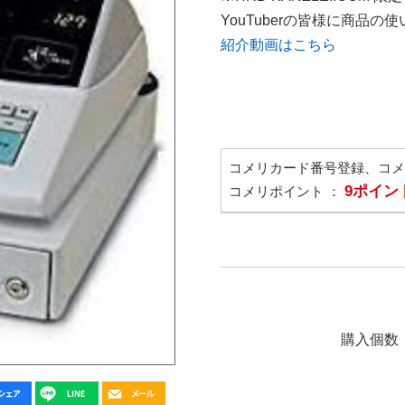
YouTuberの皆様に商品
紹介動画はこちら
コメリカード番号登録、コ
9ポイン
コメリポイント ：
購入個数