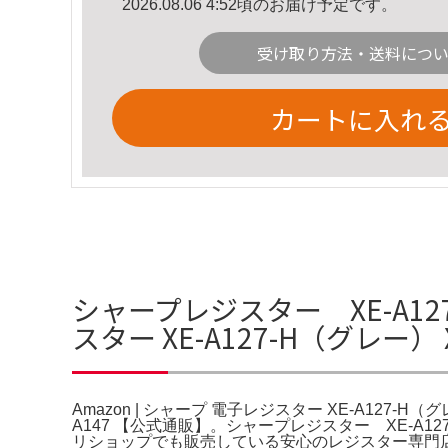
2026.08.06 4:52頃のお届け予定です。
受け取り方法・送料につ
カートに入れ
シャープレジスター XE-A127
スター XE-A127-H（グレー） 
Amazon | シャープ 電子レジスター XE-A127-H（
A147 【公式通販】。シャープレジスター XE-A
リショップでも販売している安心のレジスター専門