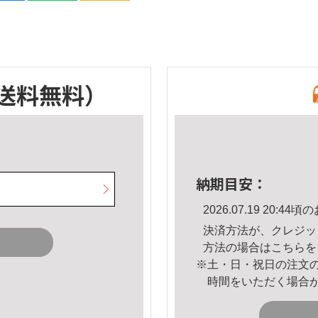
送料無料）
納期目安：
2026.07.19 20:
決済方法が、クレジッ
方法の場合は
こちら
を
※土・日・祝日の注文
時間をいただく場合
。