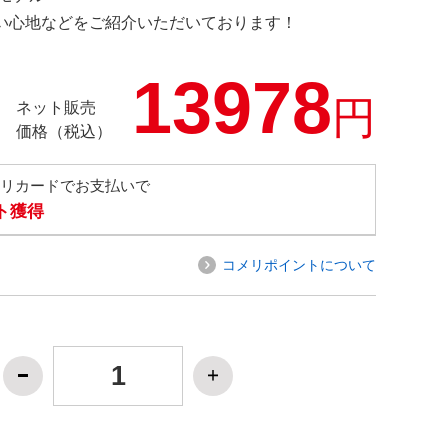
の使い心地などをご紹介いただいております！
13978
円
ネット販売
価格（税込）
メリカードでお支払いで
ト獲得
コメリポイントについて