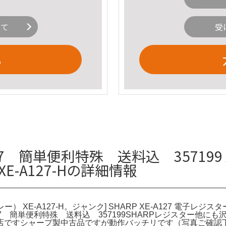
いて
受
る
 簡単便利特殊 送料込 357199 A
XE-A127-Hの詳細情報
グレー） XE-A127-H。ジャンク] SHARP XE-A127 電子レジ
127 簡単便利特殊 送料込 357199SHARPレジスター
店ですシャープ製中古品ですが動作バッチリです（写真ご確認