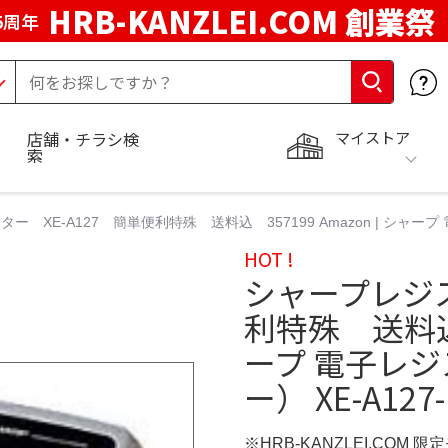
HRB-KANZLEI.COM 創業祭
5周年
マイストア
店舗・チラシ検
索
 XE-A127 簡単便利特殊 送料込 357199 Amazon | シャープ 電子
HOT !
シャープレジス
利特殊 送料込 3
ープ 電子レジス
ー） XE-A127
※HRB-KANZLEI.COM 限