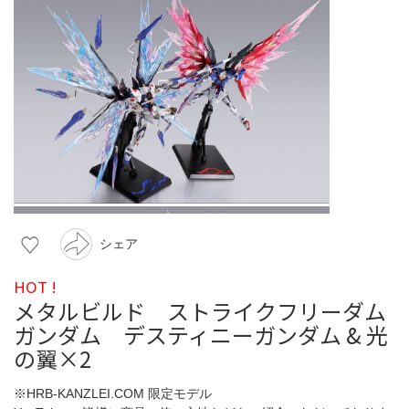
シェア
HOT !
メタルビルド ストライクフリーダム
ガンダム デスティニーガンダム & 光
の翼×2
※HRB-KANZLEI.COM 限定モデル