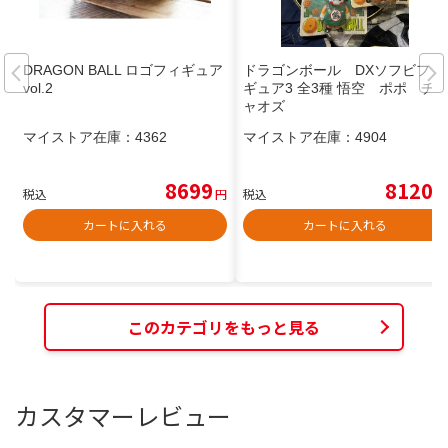
DRAGON BALL ロゴフィギュア
ドラゴンボール DXソフビフィ
vol.2
ギュア3 全3種 悟空 ポポ チ
ャオズ
マイストア在庫：
4362
マイストア在庫：
4904
8699
8120
税込
円
税込
円
カートに入れる
カートに入れる
このカテゴリをもっと見る
カスタマーレビュー