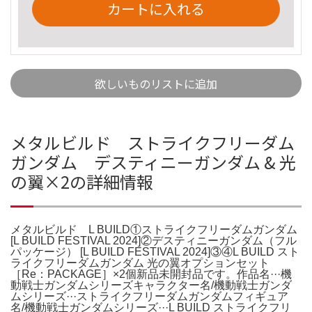
カートに入れる
欲しいものリストに追加
メタルビルド ストライクフリーダム
ガンダム デスティニーガンダム & 光
の翼×2の詳細情報
メタルビルド L BUILD①ストライクフリーダムガンダム
[L BUILD FESTIVAL 2024]②デスティニーガンダム（フル
パッケージ） [L BUILD FESTIVAL 2024]③④L BUILD スト
ライクフリーダムガンダム 光の翼オプションセット
［Re：PACKAGE］×2個新品未開封品です。作品名···機
動戦士ガンダムシリーズキャラクター名/機動戦士ガンダ
ムシリーズ···ストライクフリーダムガンダムフィギュア
名/機動戦士ガンダムシリーズ···L BUILD ストライクフリ