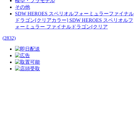
模型・プラモデル
その他
SDW HEROES スペリオルフォーミュラーファイナル
ドラゴン[クリアカラー] SDW HEROES スペリオルフ
ォーミュラー ファイナルドラゴン[クリア
(2832)