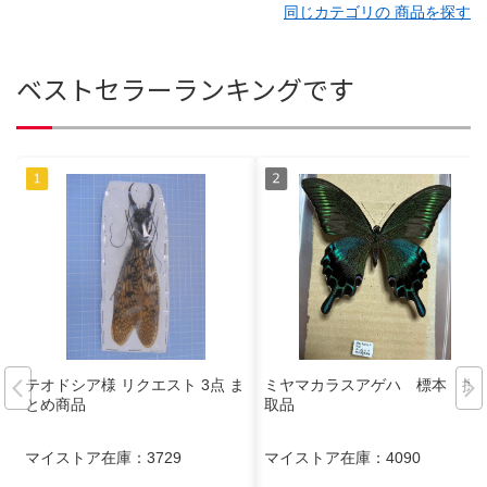
同じカテゴリの 商品を探す
ベストセラーランキングです
テオドシア様 リクエスト 3点 ま
ミヤマカラスアゲハ 標本 採
とめ商品
取品
マイストア在庫：
3729
マイストア在庫：
4090