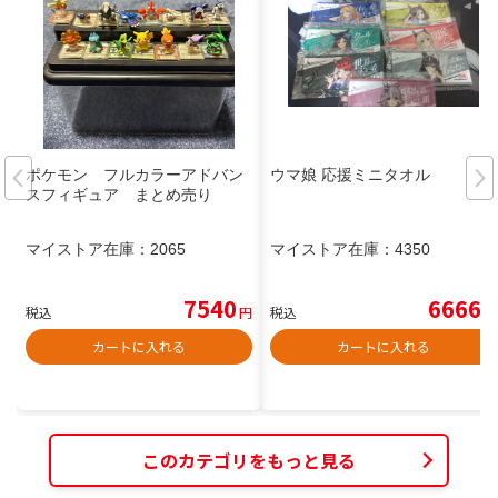
ポケモン フルカラーアドバン
ウマ娘 応援ミニタオル
スフィギュア まとめ売り
マイストア在庫：
2065
マイストア在庫：
4350
7540
6666
税込
円
税込
円
カートに入れる
カートに入れる
このカテゴリをもっと見る