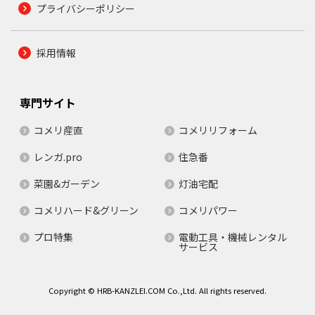
プライバシーポリシー
採用情報
専門サイト
コメリ産直
コメリリフォーム
レンガ.pro
住急番
菜園&ガーデン
灯油宅配
コメリハード&グリーン
コメリパワー
プロ特集
電動工具・機械レンタル
サービス
Copyright © HRB-KANZLEI.COM Co.,Ltd. All rights reserved.