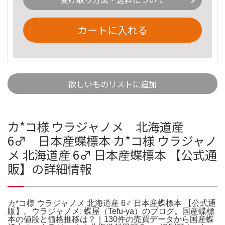
カートに入れる
欲しいものリストに追加
カ*コ様 ウラジャノメ 北海道産
6♂ 日本産蝶標本 カ*コ様 ウラジャノ
メ 北海道産 6♂ 日本産蝶標本 【公式通
販】の詳細情報
カ*コ様 ウラジャノメ 北海道産 6♂ 日本産蝶標本 【公式通
販】。ウラジャノメ: 蝶屋（Tefu-ya）のブログ。国産蝶標
本の値段と価格推移は？｜130件の売買データから国産蝶