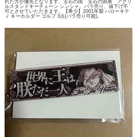
れた方が優先となります。宝石の国 宝石の国展 アクリ
ルスタンドキーチェーン シンシャ。バラ売り、値下げ不
可とさせていただきます。【希少】2001年製 ハローキテ
ィ キーホルダー ゴルフ 3点(バラ売り可能)。