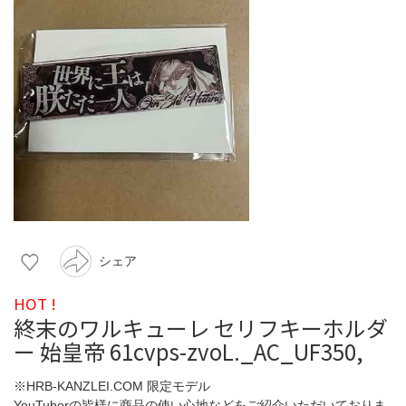
シェア
HOT !
終末のワルキューレ セリフキーホルダ
ー 始皇帝 61cvps-zvoL._AC_UF350,
※HRB-KANZLEI.COM 限定モデル
YouTuberの皆様に商品の使い心地などをご紹介いただいておりま