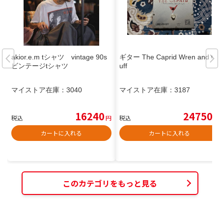
akior.e.m tシャツ vintage 90s
ギター The Caprid Wren and C
ビンテージtシャツ
uff
マイストア在庫：
3040
マイストア在庫：
3187
16240
24750
税込
円
税込
円
カートに入れる
カートに入れる
このカテゴリをもっと見る