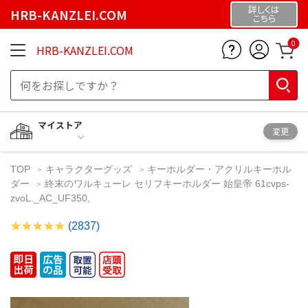
詳しくは
HRB-KANZLEI.COM
こちら
0
HRB-KANZLEI.COM
マイストア
変更
TOP
キャラクターグッズ
キーホルダー・アクリルキーホル
ダー
終末のワルキューレ セリフキーホルダー 始皇帝 61cvps-
zvoL._AC_UF350,
(2837)