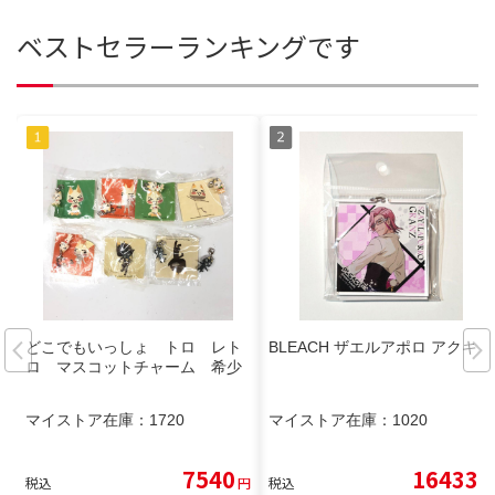
ベストセラーランキングです
どこでもいっしょ トロ レト
BLEACH ザエルアポロ アクキー
ロ マスコットチャーム 希少
マイストア在庫：
1720
マイストア在庫：
1020
7540
16433
税込
円
税込
円