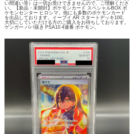
い間違い等）は一切お受けできませんので、ご理解くださ
い。【新品・未開封】ポケモンカード スペシャルBOX ポ
ケモンセンター ヒロシマ。他にも多数のポケモンカード
を出品しております。イーブイ AR スタートデッキ100。
大切にしていただける方のご購入をお待ちしております。
ゲンガー ババ抜き PSA10 4連番 ポケモン。