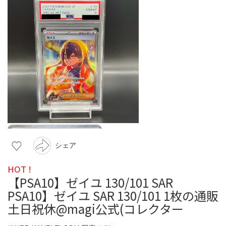
シェア
HOT !
【PSA10】ゼイユ 130/101 SAR
PSA10】ゼイユ SAR 130/101 1枚の通販
土日祝休@magi公式(コレクター