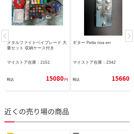
メタルファイトベイブレード 大
ギター Petla noa err
量セット 収納ケース付き
マイストア在庫：
2151
マイストア在庫：
2342
15080
15660
税込
円
税込
円
近くの売り場の商品