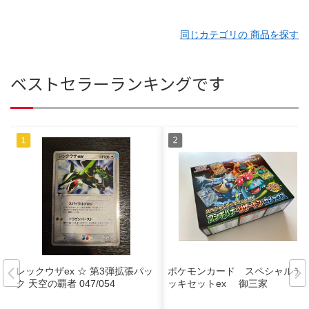
同じカテゴリの 商品を探す
ベストセラーランキングです
レックウザex ☆ 第3弾拡張パッ
ポケモンカード スペシャルデ
ク 天空の覇者 047/054
ッキセットex 御三家