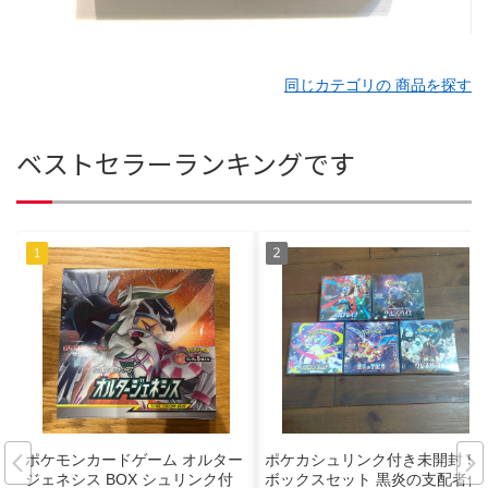
同じカテゴリの 商品を探す
ベストセラーランキングです
ポケモンカードゲーム オルター
ポケカシュリンク付き未開封 5
ジェネシス BOX シュリンク付
ボックスセット 黒炎の支配者他