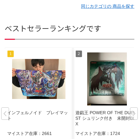
同じカテゴリの 商品を探す
ベストセラーランキングです
インフェルノイド プレイマッ
遊戯王 POWER OF THE DUELI
ト
ST シュリンク付き 未開封BO
X
マイストア在庫：
2661
マイストア在庫：
1724