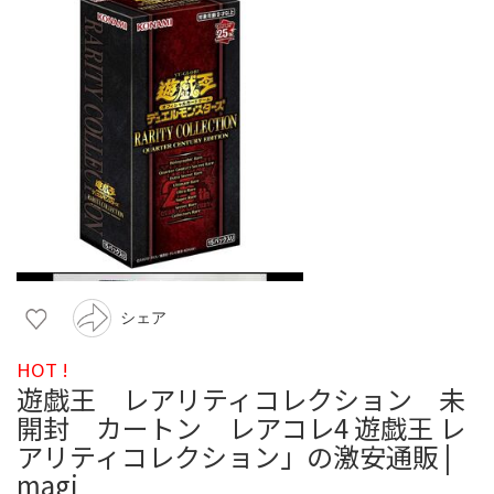
シェア
HOT !
遊戯王 レアリティコレクション 未
開封 カートン レアコレ4 遊戯王 レ
アリティコレクション」の激安通販 |
magi