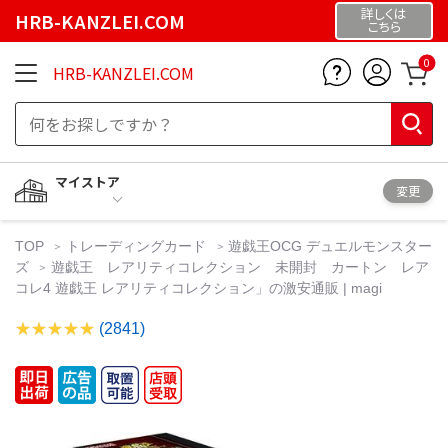
詳しくは
HRB-KANZLEI.COM
こちら
0
HRB-KANZLEI.COM
マイストア
変更
TOP
トレーディングカード
遊戯王OCG デュエルモンスター
ズ
遊戯王 レアリティコレクション 未開封 カートン レア
コレ4 遊戯王 レアリティコレクション」の激安通販 | magi
(2841)