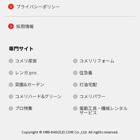
プライバシーポリシー
採用情報
専門サイト
コメリ産直
コメリリフォーム
レンガ.pro
住急番
菜園&ガーデン
灯油宅配
コメリハード&グリーン
コメリパワー
プロ特集
電動工具・機械レンタル
サービス
Copyright © HRB-KANZLEI.COM Co.,Ltd. All rights reserved.