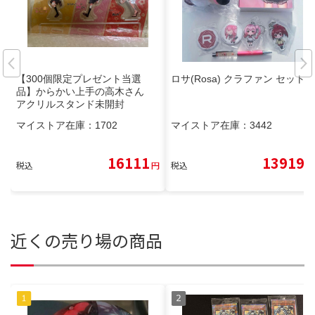
【300個限定プレゼント当選
ロサ(Rosa) クラファン セット
品】からかい上手の高木さん
アクリルスタンド未開封
マイストア在庫：
1702
マイストア在庫：
3442
16111
13919
税込
円
税込
円
近くの売り場の商品