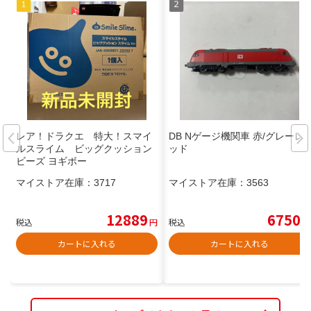
レア！ドラクエ 特大！スマイ
DB Nゲージ機関車 赤/グレーレ
ルスライム ビッグクッション
ッド
ビーズ ヨギボー
マイストア在庫：
3717
マイストア在庫：
3563
12889
6750
税込
円
税込
円
カートに入れる
カートに入れる