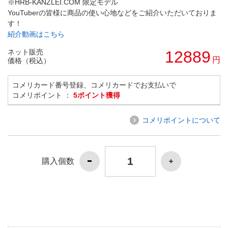
※HRB-KANZLEI.COM 限定モデル
YouTuberの皆様に商品の使い心地などをご紹介いただいておりま
す！
紹介動画はこちら
ネット販売
12889
円
価格（税込）
コメリカード番号登録、コメリカードでお支払いで
コメリポイント ：
5ポイント獲得
コメリポイントについて
購入個数